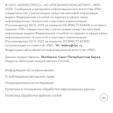
© ООО «БИЗНЕСПРЕСС», АО «РОСБИЗНЕСКОНСАЛТИНГ», 1995–
2026. Сообщения и материалы информационного агентства «РБК»
(свидетельство о регистрации средства массовой информации
выдано Федеральной службой по надзору в сфере связи,
информационных технологий и массовых коммуникаций
(Роскомнадзор) 09.12.2015 за номером ИА №ФС77-63848) и сетевого
издания «РБК» (свидетельство о регистрации средства массовой
информации выдано Федеральной службой по надзору в сфере связи,
информационных технологий и массовых коммуникаций
(Роскомнадзор) 03.12.2021 за номером ЭЛ №ФС77-82385)
сопровождаются пометкой «РБК».
letters@rbc.ru
18+
Владельцем сайта является информационное агентство «РБК».
Данные предоставлены:
Мосбиржа
,
Санкт-Петербургская биржа
.
Индексы облигаций предоставлены Cbonds.
Информация об ограничениях
О соблюдении авторских прав
Пользовательское соглашение
Политика в отношении обработки персональных данных
Политика обработки файлов cookie
18+