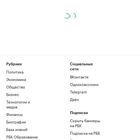
Рубрики
Социальные
сети
Политика
ВКонтакте
Экономика
Одноклассники
Общество
Telegram
Бизнес
Дзен
Технологии и
медиа
Финансы
Подписки
Скрыть баннеры
Биографии
на РБК
База знаний
Подписка на РБК
РБК Образование