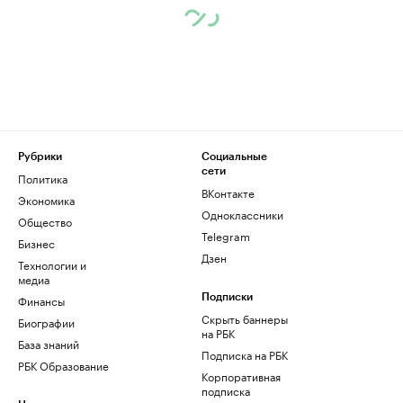
Рубрики
Социальные
сети
Политика
ВКонтакте
Экономика
Одноклассники
Общество
Telegram
Бизнес
Дзен
Технологии и
медиа
Финансы
Подписки
Скрыть баннеры
Биографии
на РБК
База знаний
Подписка на РБК
РБК Образование
Корпоративная
подписка