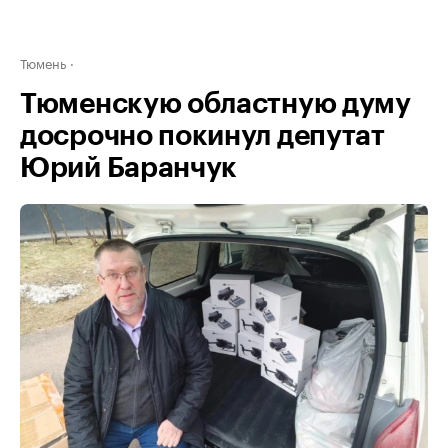
Тюмень
Тюменскую областную думу
досрочно покинул депутат
Юрий Баранчук