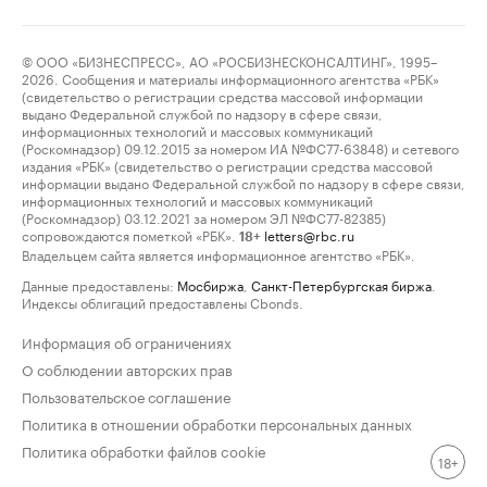
© ООО «БИЗНЕСПРЕСС», АО «РОСБИЗНЕСКОНСАЛТИНГ», 1995–
2026. Сообщения и материалы информационного агентства «РБК»
(свидетельство о регистрации средства массовой информации
выдано Федеральной службой по надзору в сфере связи,
информационных технологий и массовых коммуникаций
(Роскомнадзор) 09.12.2015 за номером ИА №ФС77-63848) и сетевого
издания «РБК» (свидетельство о регистрации средства массовой
информации выдано Федеральной службой по надзору в сфере связи,
информационных технологий и массовых коммуникаций
(Роскомнадзор) 03.12.2021 за номером ЭЛ №ФС77-82385)
сопровождаются пометкой «РБК».
letters@rbc.ru
18+
Владельцем сайта является информационное агентство «РБК».
Данные предоставлены:
Мосбиржа
,
Санкт-Петербургская биржа
.
Индексы облигаций предоставлены Cbonds.
Информация об ограничениях
О соблюдении авторских прав
Пользовательское соглашение
Политика в отношении обработки персональных данных
Политика обработки файлов cookie
18+