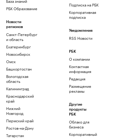
База знаний
Подписка на РБК
РБК Образование
Корпоративная
подписка
Новости
регионов
Уведомления
Санкт-Петербург
RSS Новости
и область
Екатеринбург
РБК
Новосибирск
О компании
Омск
Контактная
Башкортостан
информация
Вологодская
Редакция
область
Размещение
Калининград
рекламы
Краснодарский
край
Другие
Нижний
продукты
Новгород
РБК
Пермский край
Облако для
бизнеса
Ростов-на-Дону
Корпоративный
Татарстан