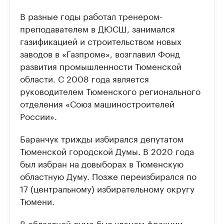
В разные годы работал тренером-
преподавателем в ДЮСШ, занимался
газификацией и строительством новых
заводов в «Газпроме», возглавил Фонд
развития промышленности Тюменской
области. С 2008 года является
руководителем Тюменского регионального
отделения «Союз машиностроителей
России».
Баранчук трижды избирался депутатом
Тюменской городской Думы. В 2020 года
был избран на довыборах в Тюменскую
областную Думу. Позже переизбирался по
17 (центральному) избирательному округу
Тюмени.
В областной думе был членом фракции