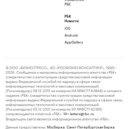
РБК
РБК
Новости
iOS
Android
AppGallery
© ООО «БИЗНЕСПРЕСС», АО «РОСБИЗНЕСКОНСАЛТИНГ», 1995–
2026. Сообщения и материалы информационного агентства «РБК»
(свидетельство о регистрации средства массовой информации
выдано Федеральной службой по надзору в сфере связи,
информационных технологий и массовых коммуникаций
(Роскомнадзор) 09.12.2015 за номером ИА №ФС77-63848) и сетевого
издания «РБК» (свидетельство о регистрации средства массовой
информации выдано Федеральной службой по надзору в сфере связи,
информационных технологий и массовых коммуникаций
(Роскомнадзор) 03.12.2021 за номером ЭЛ №ФС77-82385)
сопровождаются пометкой «РБК».
letters@rbc.ru
18+
Владельцем сайта является информационное агентство «РБК».
Данные предоставлены:
Мосбиржа
,
Санкт-Петербургская биржа
.