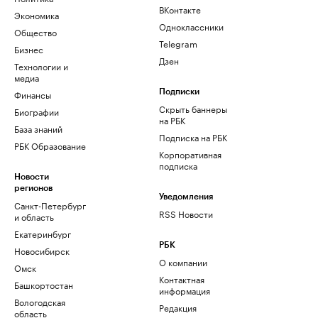
ВКонтакте
Экономика
Одноклассники
Общество
Telegram
Бизнес
Дзен
Технологии и
медиа
Финансы
Подписки
Скрыть баннеры
Биографии
на РБК
База знаний
Подписка на РБК
РБК Образование
Корпоративная
подписка
Новости
регионов
Уведомления
Санкт-Петербург
RSS Новости
и область
Екатеринбург
РБК
Новосибирск
О компании
Омск
Контактная
Башкортостан
информация
Вологодская
Редакция
область