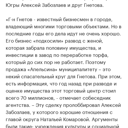
Югры Алексей Забозлаев и друг Гнетова.
«Г-н Гнетов - известный бизнесмен в городе,
владеющий многими торговыми объектами. Но в
последние годы его дела идут не очень хорошо.
Его бизнес «подкосили» развод с женой,
которая забрала половину имущества, и
инвестиции в завод по переработке торфа,
который до сих пор не работает. Поэтому
продажа «Апельсина» муниципалитету – это
некий спасательный круг для Гнетова. При этом,
есть информация, что год назад при разводе и
оценке имущества этот торговый центр стоил
всего 70 миллионов, - отмечает собеседник
агентства. – Эту сделку пролоббировал Алексей
Забозлаев, у которого хорошие отношения с
главой округа Натальей Комаровой. Аргументы
были такие: учреждения культуры и социальной