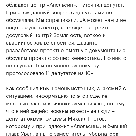
обладает центр «Апельсин», - уточнил депутат. –
При этом данный вопрос с депутатами не
обсуждали. Мы спрашивали: «А может нам и не
надо покупать центр, а проще построить
досуговый центр? Земля есть, ветхое и
аварийное жилье сносится. Давайте
разработаем проектно-сметную документацию,
обсудим проект с общественностью». Но никто
не слушал. Тем не менее, за покупку
проголосовало 11 депутатов из 16».
Как сообщил РБК Тюмень источник, знакомый с
ситуацией, информацию по этой сделке
местные власти всячески замалчивают, потому
что в ней задействованы известные люди –
депутат окружной думы Михаил Гнетов,
которому и принадлежит «Апельсин», и бывший
глава Урая, а ныне заместитель губернатора