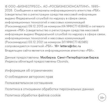
© ООО «БИЗНЕСПРЕСС», АО «РОСБИЗНЕСКОНСАЛТИНГ», 1995–
2026. Сообщения и материалы информационного агентства «РБК»
(свидетельство о регистрации средства массовой информации
выдано Федеральной службой по надзору в сфере связи,
информационных технологий и массовых коммуникаций
(Роскомнадзор) 09.12.2015 за номером ИА №ФС77-63848) и сетевого
издания «РБК» (свидетельство о регистрации средства массовой
информации выдано Федеральной службой по надзору в сфере связи,
информационных технологий и массовых коммуникаций
(Роскомнадзор) 03.12.2021 за номером ЭЛ №ФС77-82385)
сопровождаются пометкой «РБК».
letters@rbc.ru
18+
Владельцем сайта является информационное агентство «РБК».
Данные предоставлены:
Мосбиржа
,
Санкт-Петербургская биржа
.
Индексы облигаций предоставлены Cbonds.
Информация об ограничениях
О соблюдении авторских прав
Пользовательское соглашение
Политика в отношении обработки персональных данных
Политика обработки файлов cookie
18+