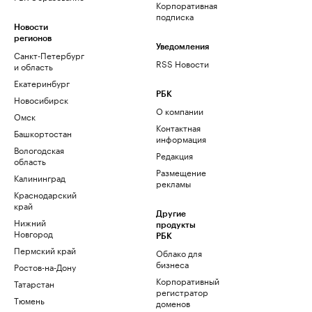
Корпоративная
подписка
Новости
регионов
Уведомления
Санкт-Петербург
RSS Новости
и область
Екатеринбург
РБК
Новосибирск
О компании
Омск
Контактная
Башкортостан
информация
Вологодская
Редакция
область
Размещение
Калининград
рекламы
Краснодарский
край
Другие
Нижний
продукты
Новгород
РБК
Пермский край
Облако для
бизнеса
Ростов-на-Дону
Корпоративный
Татарстан
регистратор
Тюмень
доменов