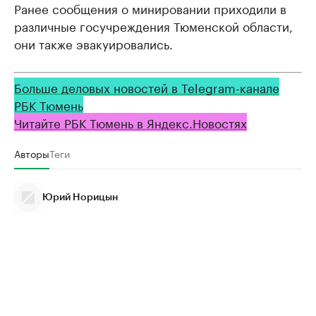
Ранее сообщения о минировании приходили в
различные госучреждения Тюменской области,
они также эвакуировались.
Больше деловых новостей в Telegram-канале
РБК Тюмень
Читайте РБК Тюмень в Яндекс.Новостях
Авторы
Теги
Юрий Норицын