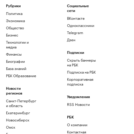
Рубрики
Социальные
сети
Политика
ВКонтакте
Экономика
Одноклассники
Общество
Telegram
Бизнес
Дзен
Технологии и
медиа
Финансы
Подписки
Скрыть баннеры
Биографии
на РБК
База знаний
Подписка на РБК
РБК Образование
Корпоративная
подписка
Новости
регионов
Уведомления
Санкт-Петербург
RSS Новости
и область
Екатеринбург
РБК
Новосибирск
О компании
Омск
Контактная
Башкортостан