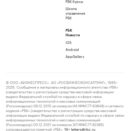
РБК Курсы
Школа
управления
РБК
РБК
Новости
iOS
Android
AppGallery
© ООО «БИЗНЕСПРЕСС», АО «РОСБИЗНЕСКОНСАЛТИНГ», 1995–
2026. Сообщения и материалы информационного агентства «РБК»
(свидетельство о регистрации средства массовой информации
выдано Федеральной службой по надзору в сфере связи,
информационных технологий и массовых коммуникаций
(Роскомнадзор) 09.12.2015 за номером ИА №ФС77-63848) и сетевого
издания «РБК» (свидетельство о регистрации средства массовой
информации выдано Федеральной службой по надзору в сфере связи,
информационных технологий и массовых коммуникаций
(Роскомнадзор) 03.12.2021 за номером ЭЛ №ФС77-82385)
сопровождаются пометкой «РБК».
letters@rbc.ru
18+