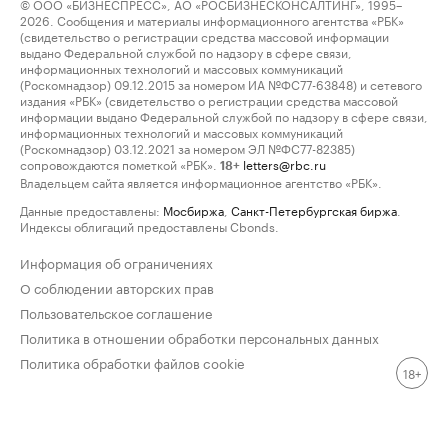
© ООО «БИЗНЕСПРЕСС», АО «РОСБИЗНЕСКОНСАЛТИНГ», 1995–
2026. Сообщения и материалы информационного агентства «РБК»
(свидетельство о регистрации средства массовой информации
выдано Федеральной службой по надзору в сфере связи,
информационных технологий и массовых коммуникаций
(Роскомнадзор) 09.12.2015 за номером ИА №ФС77-63848) и сетевого
издания «РБК» (свидетельство о регистрации средства массовой
информации выдано Федеральной службой по надзору в сфере связи,
информационных технологий и массовых коммуникаций
(Роскомнадзор) 03.12.2021 за номером ЭЛ №ФС77-82385)
сопровождаются пометкой «РБК».
letters@rbc.ru
18+
Владельцем сайта является информационное агентство «РБК».
Данные предоставлены:
Мосбиржа
,
Санкт-Петербургская биржа
.
Индексы облигаций предоставлены Cbonds.
Информация об ограничениях
О соблюдении авторских прав
Пользовательское соглашение
Политика в отношении обработки персональных данных
Политика обработки файлов cookie
18+