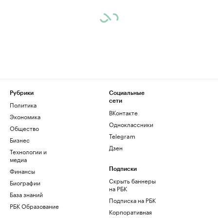
Рубрики
Социальные
сети
Политика
ВКонтакте
Экономика
Одноклассники
Общество
Telegram
Бизнес
Дзен
Технологии и
медиа
Финансы
Подписки
Скрыть баннеры
Биографии
на РБК
База знаний
Подписка на РБК
РБК Образование
Корпоративная