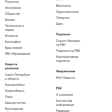
Политика
ВКонтакте
Экономика
Одноклассники
Общество
Telegram
Бизнес
Дзен
Технологии и
медиа
Финансы
Подписки
Скрыть баннеры
Биографии
на РБК
База знаний
Подписка на РБК
РБК Образование
Корпоративная
подписка
Новости
регионов
Уведомления
Санкт-Петербург
RSS Новости
и область
Екатеринбург
РБК
Новосибирск
О компании
Омск
Контактная
Башкортостан
информация
Вологодская
Редакция