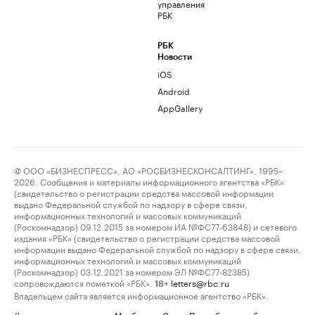
управления
РБК
РБК
Новости
iOS
Android
AppGallery
© ООО «БИЗНЕСПРЕСС», АО «РОСБИЗНЕСКОНСАЛТИНГ», 1995–
2026. Сообщения и материалы информационного агентства «РБК»
(свидетельство о регистрации средства массовой информации
выдано Федеральной службой по надзору в сфере связи,
информационных технологий и массовых коммуникаций
(Роскомнадзор) 09.12.2015 за номером ИА №ФС77-63848) и сетевого
издания «РБК» (свидетельство о регистрации средства массовой
информации выдано Федеральной службой по надзору в сфере связи,
информационных технологий и массовых коммуникаций
(Роскомнадзор) 03.12.2021 за номером ЭЛ №ФС77-82385)
сопровождаются пометкой «РБК».
letters@rbc.ru
18+
Владельцем сайта является информационное агентство «РБК».
Данные предоставлены:
Мосбиржа
,
Санкт-Петербургская биржа
.