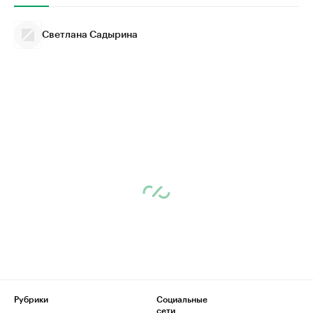
Светлана Садырина
Рубрики
Социальные
сети