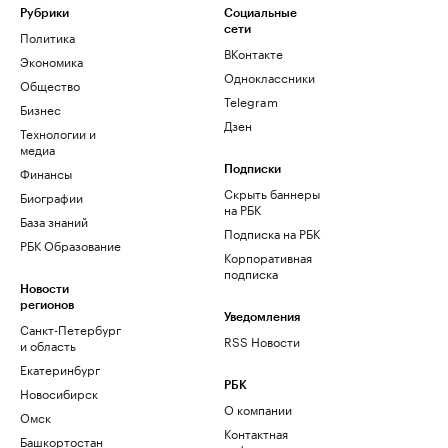
Рубрики
Социальные
сети
Политика
ВКонтакте
Экономика
Одноклассники
Общество
Telegram
Бизнес
Дзен
Технологии и
медиа
Финансы
Подписки
Скрыть баннеры
Биографии
на РБК
База знаний
Подписка на РБК
РБК Образование
Корпоративная
подписка
Новости
регионов
Уведомления
Санкт-Петербург
RSS Новости
и область
Екатеринбург
РБК
Новосибирск
О компании
Омск
Контактная
Башкортостан