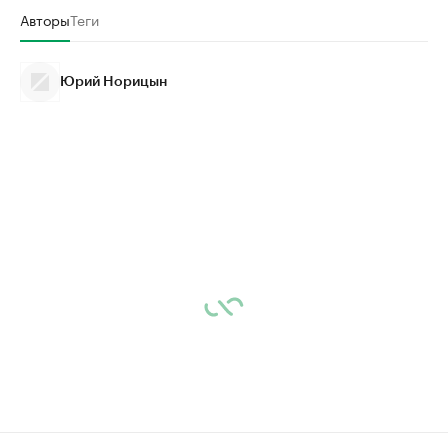
Авторы
Теги
Юрий Норицын