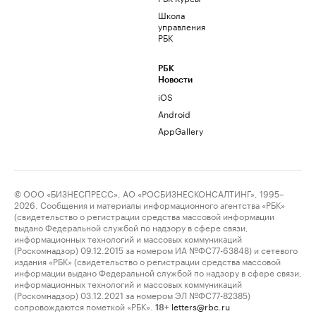
Школа
управления
РБК
РБК
Новости
iOS
Android
AppGallery
© ООО «БИЗНЕСПРЕСС», АО «РОСБИЗНЕСКОНСАЛТИНГ», 1995–
2026. Сообщения и материалы информационного агентства «РБК»
(свидетельство о регистрации средства массовой информации
выдано Федеральной службой по надзору в сфере связи,
информационных технологий и массовых коммуникаций
(Роскомнадзор) 09.12.2015 за номером ИА №ФС77-63848) и сетевого
издания «РБК» (свидетельство о регистрации средства массовой
информации выдано Федеральной службой по надзору в сфере связи,
информационных технологий и массовых коммуникаций
(Роскомнадзор) 03.12.2021 за номером ЭЛ №ФС77-82385)
сопровождаются пометкой «РБК».
letters@rbc.ru
18+