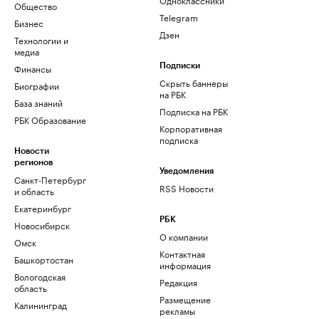
Общество
Telegram
Бизнес
Дзен
Технологии и
медиа
Финансы
Подписки
Скрыть баннеры
Биографии
на РБК
База знаний
Подписка на РБК
РБК Образование
Корпоративная
подписка
Новости
регионов
Уведомления
Санкт-Петербург
RSS Новости
и область
Екатеринбург
РБК
Новосибирск
О компании
Омск
Контактная
Башкортостан
информация
Вологодская
Редакция
область
Размещение
Калининград
рекламы