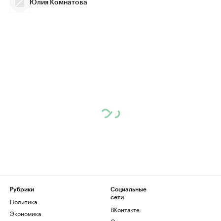
Юлия Комнатова
Рубрики
Социальные
сети
Политика
ВКонтакте
Экономика
Одноклассники