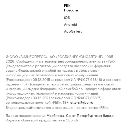
РБК
Новости
iOS
Android
AppGallery
© ООО «БИЗНЕСПРЕСС», АО «РОСБИЗНЕСКОНСАЛТИНГ», 1995–
2026. Сообщения и материалы информационного агентства «РБК»
(свидетельство о регистрации средства массовой информации
выдано Федеральной службой по надзору в сфере связи,
информационных технологий и массовых коммуникаций
(Роскомнадзор) 09.12.2015 за номером ИА №ФС77-63848) и сетевого
издания «РБК» (свидетельство о регистрации средства массовой
информации выдано Федеральной службой по надзору в сфере связи,
информационных технологий и массовых коммуникаций
(Роскомнадзор) 03.12.2021 за номером ЭЛ №ФС77-82385)
сопровождаются пометкой «РБК».
letters@rbc.ru
18+
Владельцем сайта является информационное агентство «РБК».
Данные предоставлены:
Мосбиржа
,
Санкт-Петербургская биржа
.
Индексы облигаций предоставлены Cbonds.