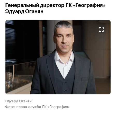
Генеральный директор ГК «География»
Эдуард Оганян
Эдуард Оганян
Фото: пресс-служба ГК «География»