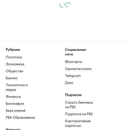
Рубрики
Социальные
сети
Политика
ВКонтакте
Экономика
Одноклассники
Общество
Telegram
Бизнес
Дзен
Технологии и
медиа
Финансы
Подписки
Скрыть баннеры
Биографии
на РБК
База знаний
Подписка на РБК
РБК Образование
Корпоративная
подписка
Новости