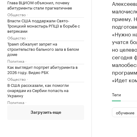
Глава ВЦИОМ объяснил, почему
Алексеева
абитуриенты стали прагматичнее
малочисл
Общество
приему. Н
Власти США поддержали Свято-
подготовк
Троицкий монастырь РПЦЗ в борьбе с
ветряками
«Нужно на
Общество
учатся бо
Трамп обжалует запрет на
но целево
строительство бального зала в Белом
доме
сегодня 
Политика
малообес
Как выглядит портрет абитуриента в
программ
2026 году. Видео РБК
«Идет ко
Общество
В США рассказали, как помогли
снарядам из Сербии попасть на
Теги
Украину
Политика
обучение
Загрузить еще