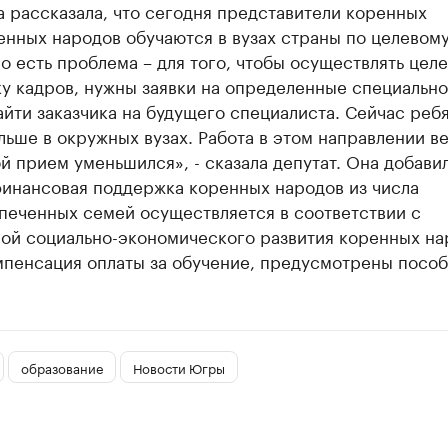
 рассказала, что сегодня представители коренных
енных народов обучаются в вузах страны по целевом
о есть проблема – для того, чтобы осуществлять цел
у кадров, нужны заявки на определенные специально
йти заказчика на будущего специалиста. Сейчас реб
льше в окружных вузах. Работа в этом направлении ве
й прием уменьшился», - сказала депутат. Она добавил
финансовая поддержка коренных народов из числа
печенных семей осуществляется в соответствии с
ой социально-экономического развития коренных на
мпенсация оплаты за обучение, предусмотрены пособ
образование
Новости Югры