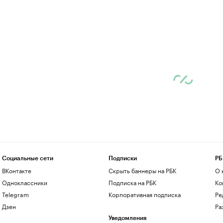
Социальные сети
Подписки
РБ
ВКонтакте
Скрыть баннеры на РБК
О 
Одноклассники
Подписка на РБК
Ко
Telegram
Корпоративная подписка
Ре
Дзен
Ра
Уведомления