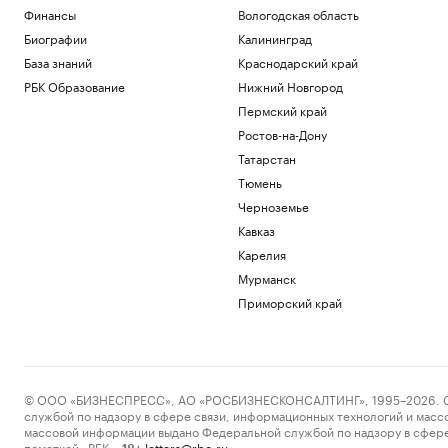
Финансы
Вологодская область
Биографии
Калининград
База знаний
Краснодарский край
РБК Образование
Нижний Новгород
Пермский край
Ростов-на-Дону
Татарстан
Тюмень
Черноземье
Кавказ
Карелия
Мурманск
Приморский край
© ООО «БИЗНЕСПРЕСС», АО «РОСБИЗНЕСКОНСАЛТИНГ», 1995–2026. Сообщ
службой по надзору в сфере связи, информационных технологий и масс
массовой информации выдано Федеральной службой по надзору в сфере
пометкой «РБК».
letters@rbc.ru