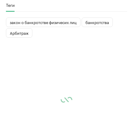
Теги
закон о банкротстве физичесих лиц
банкротства
Арбитраж