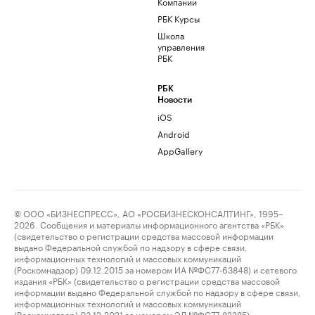
Компании
РБК Курсы
Школа
управления
РБК
РБК
Новости
iOS
Android
AppGallery
© ООО «БИЗНЕСПРЕСС», АО «РОСБИЗНЕСКОНСАЛТИНГ», 1995–
2026. Сообщения и материалы информационного агентства «РБК»
(свидетельство о регистрации средства массовой информации
выдано Федеральной службой по надзору в сфере связи,
информационных технологий и массовых коммуникаций
(Роскомнадзор) 09.12.2015 за номером ИА №ФС77-63848) и сетевого
издания «РБК» (свидетельство о регистрации средства массовой
информации выдано Федеральной службой по надзору в сфере связи,
информационных технологий и массовых коммуникаций
(Роскомнадзор) 03.12.2021 за номером ЭЛ №ФС77-82385)