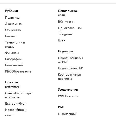
Рубрики
Социальные
сети
Политика
ВКонтакте
Экономика
Одноклассники
Общество
Telegram
Бизнес
Дзен
Технологии и
медиа
Финансы
Подписки
Скрыть баннеры
Биографии
на РБК
База знаний
Подписка на РБК
РБК Образование
Корпоративная
подписка
Новости
регионов
Уведомления
Санкт-Петербург
RSS Новости
и область
Екатеринбург
РБК
Новосибирск
О компании
Омск