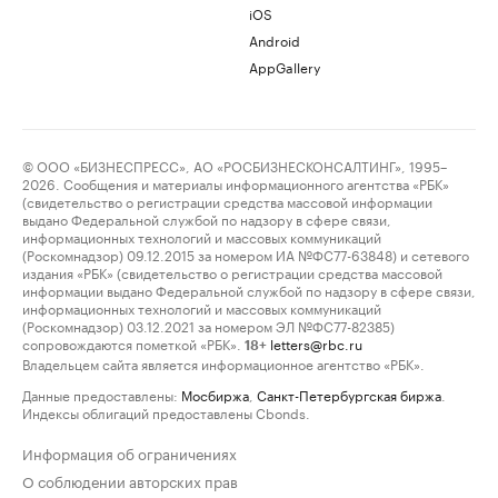
iOS
Android
AppGallery
© ООО «БИЗНЕСПРЕСС», АО «РОСБИЗНЕСКОНСАЛТИНГ», 1995–
2026. Сообщения и материалы информационного агентства «РБК»
(свидетельство о регистрации средства массовой информации
выдано Федеральной службой по надзору в сфере связи,
информационных технологий и массовых коммуникаций
(Роскомнадзор) 09.12.2015 за номером ИА №ФС77-63848) и сетевого
издания «РБК» (свидетельство о регистрации средства массовой
информации выдано Федеральной службой по надзору в сфере связи,
информационных технологий и массовых коммуникаций
(Роскомнадзор) 03.12.2021 за номером ЭЛ №ФС77-82385)
сопровождаются пометкой «РБК».
letters@rbc.ru
18+
Владельцем сайта является информационное агентство «РБК».
Данные предоставлены:
Мосбиржа
,
Санкт-Петербургская биржа
.
Индексы облигаций предоставлены Cbonds.
Информация об ограничениях
О соблюдении авторских прав