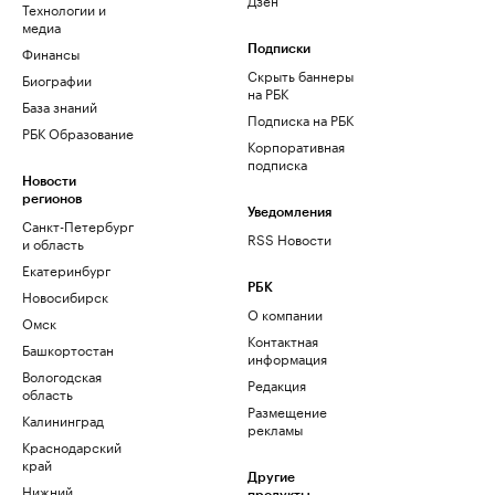
Технологии и
медиа
Финансы
Подписки
Скрыть баннеры
Биографии
на РБК
База знаний
Подписка на РБК
РБК Образование
Корпоративная
подписка
Новости
регионов
Уведомления
Санкт-Петербург
RSS Новости
и область
Екатеринбург
РБК
Новосибирск
О компании
Омск
Контактная
Башкортостан
информация
Вологодская
Редакция
область
Размещение
Калининград
рекламы
Краснодарский
край
Другие
Нижний