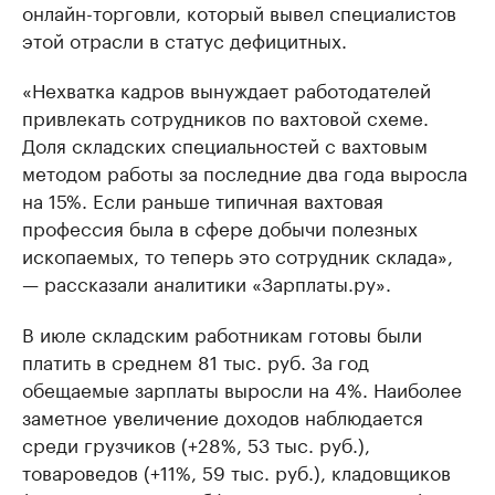
онлайн-торговли, который вывел специалистов
этой отрасли в статус дефицитных.
«Нехватка кадров вынуждает работодателей
привлекать сотрудников по вахтовой схеме.
Доля складских специальностей с вахтовым
методом работы за последние два года выросла
на 15%. Если раньше типичная вахтовая
профессия была в сфере добычи полезных
ископаемых, то теперь это сотрудник склада»,
— рассказали аналитики «Зарплаты.ру».
В июле складским работникам готовы были
платить в среднем 81 тыс. руб. За год
обещаемые зарплаты выросли на 4%. Наиболее
заметное увеличение доходов наблюдается
среди грузчиков (+28%, 53 тыс. руб.),
товароведов (+11%, 59 тыс. руб.), кладовщиков