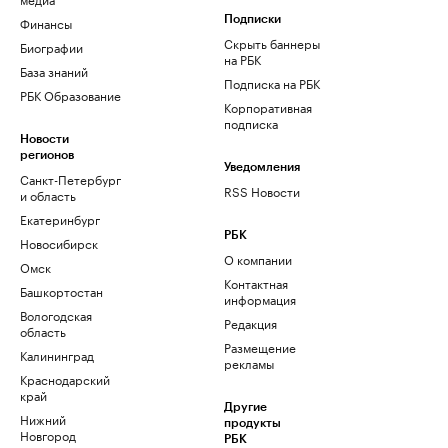
Финансы
Подписки
Скрыть баннеры
Биографии
на РБК
База знаний
Подписка на РБК
РБК Образование
Корпоративная
подписка
Новости
регионов
Уведомления
Санкт-Петербург
RSS Новости
и область
Екатеринбург
РБК
Новосибирск
О компании
Омск
Контактная
Башкортостан
информация
Вологодская
Редакция
область
Размещение
Калининград
рекламы
Краснодарский
край
Другие
Нижний
продукты
Новгород
РБК