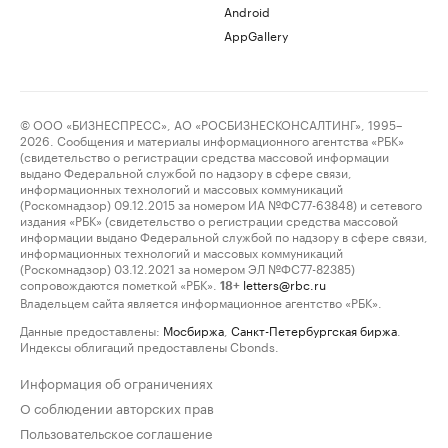
Android
AppGallery
© ООО «БИЗНЕСПРЕСС», АО «РОСБИЗНЕСКОНСАЛТИНГ», 1995–
2026. Сообщения и материалы информационного агентства «РБК»
(свидетельство о регистрации средства массовой информации
выдано Федеральной службой по надзору в сфере связи,
информационных технологий и массовых коммуникаций
(Роскомнадзор) 09.12.2015 за номером ИА №ФС77-63848) и сетевого
издания «РБК» (свидетельство о регистрации средства массовой
информации выдано Федеральной службой по надзору в сфере связи,
информационных технологий и массовых коммуникаций
(Роскомнадзор) 03.12.2021 за номером ЭЛ №ФС77-82385)
сопровождаются пометкой «РБК».
letters@rbc.ru
18+
Владельцем сайта является информационное агентство «РБК».
Данные предоставлены:
Мосбиржа
,
Санкт-Петербургская биржа
.
Индексы облигаций предоставлены Cbonds.
Информация об ограничениях
О соблюдении авторских прав
Пользовательское соглашение