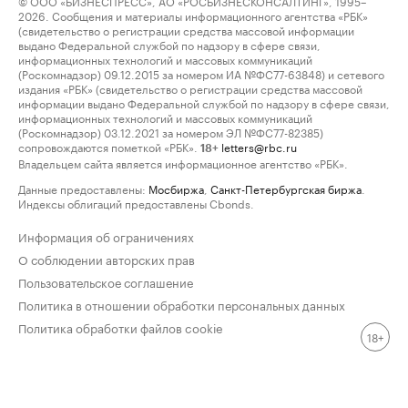
© ООО «БИЗНЕСПРЕСС», АО «РОСБИЗНЕСКОНСАЛТИНГ», 1995–
2026. Сообщения и материалы информационного агентства «РБК»
(свидетельство о регистрации средства массовой информации
выдано Федеральной службой по надзору в сфере связи,
информационных технологий и массовых коммуникаций
(Роскомнадзор) 09.12.2015 за номером ИА №ФС77-63848) и сетевого
издания «РБК» (свидетельство о регистрации средства массовой
информации выдано Федеральной службой по надзору в сфере связи,
информационных технологий и массовых коммуникаций
(Роскомнадзор) 03.12.2021 за номером ЭЛ №ФС77-82385)
сопровождаются пометкой «РБК».
letters@rbc.ru
18+
Владельцем сайта является информационное агентство «РБК».
Данные предоставлены:
Мосбиржа
,
Санкт-Петербургская биржа
.
Индексы облигаций предоставлены Cbonds.
Информация об ограничениях
О соблюдении авторских прав
Пользовательское соглашение
Политика в отношении обработки персональных данных
Политика обработки файлов cookie
18+