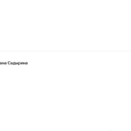
ана Садырина