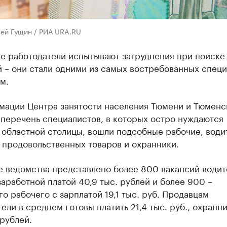
сей Гущин / РИА URA.RU
е работодатели испытывают затруднения при поиске
 – они стали одними из самых востребованных спец
м.
мации Центра занятости населения Тюмени и Тюменс
 перечень специалистов, в которых остро нуждаются
 областной столицы, вошли подсобные рабочие, води
 продовольственных товаров и охранники.
зе ведомства представлено более 800 вакансий водит
аработной платой 40,9 тыс. рублей и более 900 –
о рабочего с зарплатой 19,1 тыс. руб. Продавцам
ели в среднем готовы платить 21,4 тыс. руб., охранн
 рублей.