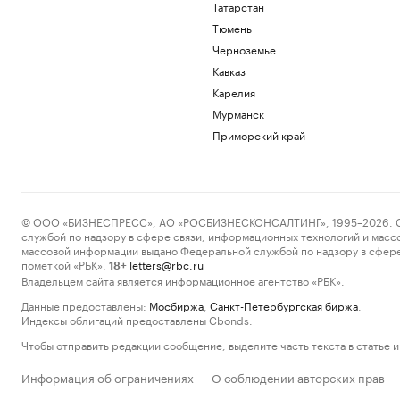
Татарстан
Тюмень
Черноземье
Кавказ
Карелия
Мурманск
Приморский край
© ООО «БИЗНЕСПРЕСС», АО «РОСБИЗНЕСКОНСАЛТИНГ», 1995–2026. Сообщ
службой по надзору в сфере связи, информационных технологий и масс
массовой информации выдано Федеральной службой по надзору в сфере
пометкой «РБК».
letters@rbc.ru
18+
Владельцем сайта является информационное агентство «РБК».
Данные предоставлены:
Мосбиржа
,
Санкт-Петербургская биржа
.
Индексы облигаций предоставлены Cbonds.
Чтобы отправить редакции сообщение, выделите часть текста в статье и 
Информация об ограничениях
О соблюдении авторских прав
·
·