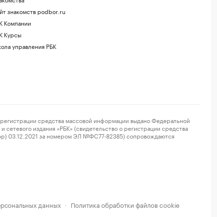
йт знакомств podbor.ru
К Компании
К Курсы
ола управления РБК
регистрации средства массовой информации выдано Федеральной
и сетевого издания «РБК» (свидетельство о регистрации средства
ор) 03.12.2021 за номером ЭЛ №ФС77-82385) сопровождаются
ерсональных данных
Политика обработки файлов cookie
·