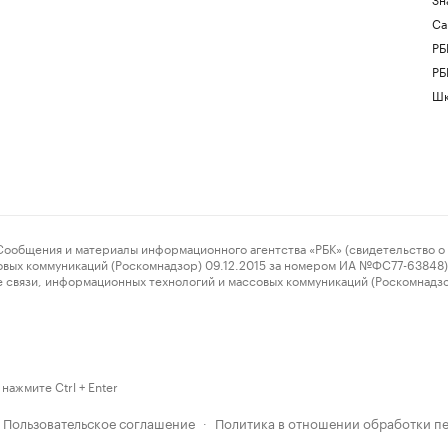
Са
РБ
РБ
Шк
ения и материалы информационного агентства «РБК» (свидетельство о 
овых коммуникаций (Роскомнадзор) 09.12.2015 за номером ИА №ФС77-63848) 
 связи, информационных технологий и массовых коммуникаций (Роскомнадз
нажмите Ctrl + Enter
Пользовательское соглашение
Политика в отношении обработки п
·