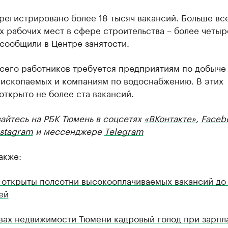
регистрировано более 18 тысяч вакансий. Больше вс
 рабочих мест в сфере строительства – более четыр
 сообщили в Центре занятости.
сего работников требуется предприятиям по добыче
 ископаемых и компаниям по водоснабжению. В этих
открыто не более ста вакансий.
айтесь на РБК Тюмень в соцсетях
«ВКонтакте»
,
Faceb
nstagram
и мессенджере
Telegram
акже:
 открыты полсотни высокооплачиваемых вакансий до
ей
вах недвижимости Тюмени кадровый голод при зарпла