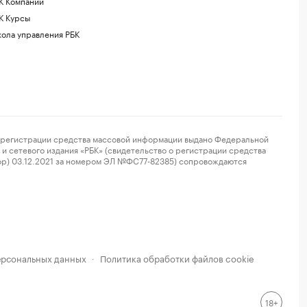
К Компании
К Курсы
ола управления РБК
регистрации средства массовой информации выдано Федеральной
и сетевого издания «РБК» (свидетельство о регистрации средства
ор) 03.12.2021 за номером ЭЛ №ФС77-82385) сопровождаются
ерсональных данных
Политика обработки файлов cookie
·
18+