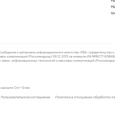
РБ
РБ
Шк
ения и материалы информационного агентства «РБК» (свидетельство о 
овых коммуникаций (Роскомнадзор) 09.12.2015 за номером ИА №ФС77-63848) 
 связи, информационных технологий и массовых коммуникаций (Роскомнадз
нажмите Ctrl + Enter
Пользовательское соглашение
Политика в отношении обработки п
·