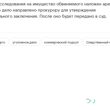
асследования на имущество обвиняемого наложен аре
е дело направлено прокурору для утверждения
ьного заключения. После оно будет передано в суд.
рго
уголовное дело
коммерческий подкуп
Следственный 