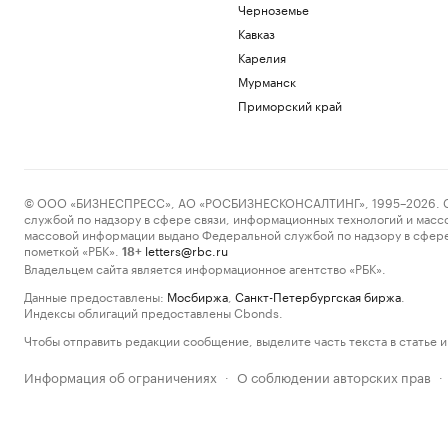
Черноземье
Кавказ
Карелия
Мурманск
Приморский край
© ООО «БИЗНЕСПРЕСС», АО «РОСБИЗНЕСКОНСАЛТИНГ», 1995–2026. Сообщ
службой по надзору в сфере связи, информационных технологий и масс
массовой информации выдано Федеральной службой по надзору в сфере
пометкой «РБК».
letters@rbc.ru
18+
Владельцем сайта является информационное агентство «РБК».
Данные предоставлены:
Мосбиржа
,
Санкт-Петербургская биржа
.
Индексы облигаций предоставлены Cbonds.
Чтобы отправить редакции сообщение, выделите часть текста в статье и 
Информация об ограничениях
О соблюдении авторских прав
·
·