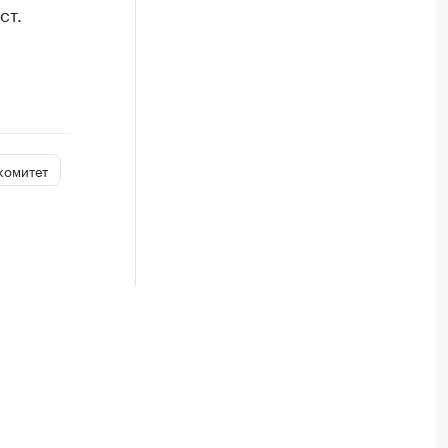
ст.
комитет