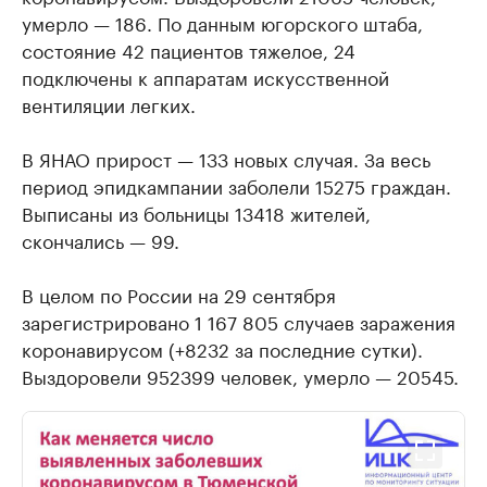
умерло — 186. По данным югорского штаба,
состояние 42 пациентов тяжелое, 24
подключены к аппаратам искусственной
вентиляции легких.
В ЯНАО прирост — 133 новых случая. За весь
период эпидкампании заболели 15275 граждан.
Выписаны из больницы 13418 жителей,
скончались — 99.
В целом по России на 29 сентября
зарегистрировано 1 167 805 случаев заражения
коронавирусом (+8232 за последние сутки).
Выздоровели 952399 человек, умерло — 20545.