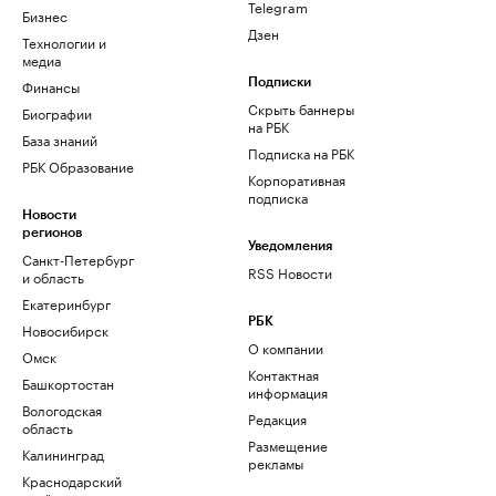
Telegram
Бизнес
Дзен
Технологии и
медиа
Финансы
Подписки
Скрыть баннеры
Биографии
на РБК
База знаний
Подписка на РБК
РБК Образование
Корпоративная
подписка
Новости
регионов
Уведомления
Санкт-Петербург
RSS Новости
и область
Екатеринбург
РБК
Новосибирск
О компании
Омск
Контактная
Башкортостан
информация
Вологодская
Редакция
область
Размещение
Калининград
рекламы
Краснодарский