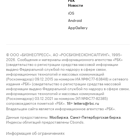
РБК
Новости
iOS
Android
AppGallery
© ООО «БИЗНЕСПРЕСС», АО «РОСБИЗНЕСКОНСАЛТИНГ», 1995–
2026. Сообщения и материалы информационного агентства «РБК»
(свидетельство о регистрации средства массовой информации
выдано Федеральной службой по надзору в сфере связи,
информационных технологий и массовых коммуникаций
(Роскомнадзор) 09.12.2015 за номером ИА №ФС77-63848) и сетевого
издания «РБК» (свидетельство о регистрации средства массовой
информации выдано Федеральной службой по надзору в сфере связи,
информационных технологий и массовых коммуникаций
(Роскомнадзор) 03.12.2021 за номером ЭЛ №ФС77-82385)
сопровождаются пометкой «РБК».
letters@rbc.ru
18+
Владельцем сайта является информационное агентство «РБК».
Данные предоставлены:
Мосбиржа
,
Санкт-Петербургская биржа
.
Индексы облигаций предоставлены Cbonds.
Информация об ограничениях