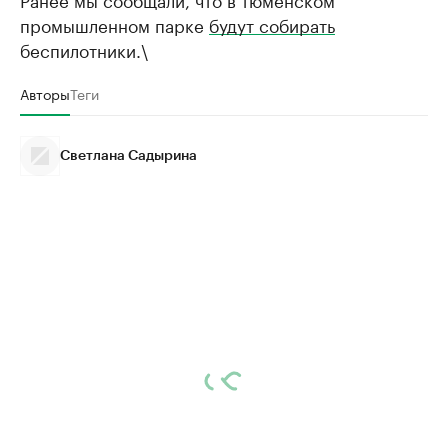
промышленном парке
будут собирать
беспилотники.\
Авторы
Теги
Светлана Садырина