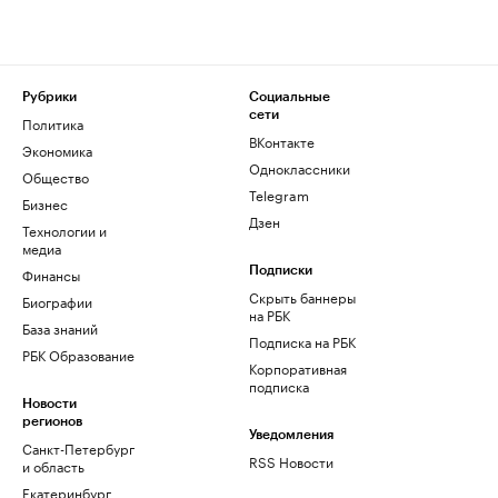
Рубрики
Социальные
сети
Политика
ВКонтакте
Экономика
Одноклассники
Общество
Telegram
Бизнес
Дзен
Технологии и
медиа
Финансы
Подписки
Скрыть баннеры
Биографии
на РБК
База знаний
Подписка на РБК
РБК Образование
Корпоративная
подписка
Новости
регионов
Уведомления
Санкт-Петербург
RSS Новости
и область
Екатеринбург