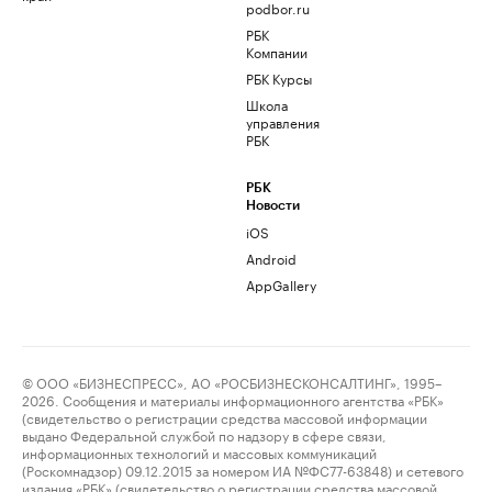
podbor.ru
РБК
Компании
РБК Курсы
Школа
управления
РБК
РБК
Новости
iOS
Android
AppGallery
© ООО «БИЗНЕСПРЕСС», АО «РОСБИЗНЕСКОНСАЛТИНГ», 1995–
2026. Сообщения и материалы информационного агентства «РБК»
(свидетельство о регистрации средства массовой информации
выдано Федеральной службой по надзору в сфере связи,
информационных технологий и массовых коммуникаций
(Роскомнадзор) 09.12.2015 за номером ИА №ФС77-63848) и сетевого
издания «РБК» (свидетельство о регистрации средства массовой