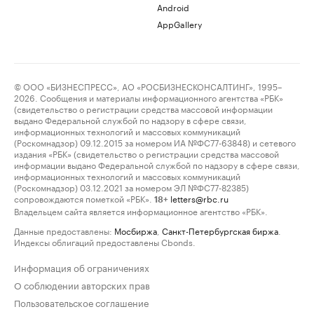
Android
AppGallery
© ООО «БИЗНЕСПРЕСС», АО «РОСБИЗНЕСКОНСАЛТИНГ», 1995–
2026. Сообщения и материалы информационного агентства «РБК»
(свидетельство о регистрации средства массовой информации
выдано Федеральной службой по надзору в сфере связи,
информационных технологий и массовых коммуникаций
(Роскомнадзор) 09.12.2015 за номером ИА №ФС77-63848) и сетевого
издания «РБК» (свидетельство о регистрации средства массовой
информации выдано Федеральной службой по надзору в сфере связи,
информационных технологий и массовых коммуникаций
(Роскомнадзор) 03.12.2021 за номером ЭЛ №ФС77-82385)
сопровождаются пометкой «РБК».
letters@rbc.ru
18+
Владельцем сайта является информационное агентство «РБК».
Данные предоставлены:
Мосбиржа
,
Санкт-Петербургская биржа
.
Индексы облигаций предоставлены Cbonds.
Информация об ограничениях
О соблюдении авторских прав
Пользовательское соглашение