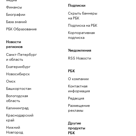
Финансы
Подписки
Скрыть баннеры
Биографии
на РБК
База знаний
Подписка на РБК
РБК Образование
Корпоративная
подписка
Новости
регионов
Уведомления
Санкт-Петербург
RSS Новости
и область
Екатеринбург
РБК
Новосибирск
О компании
Омск
Контактная
Башкортостан
информация
Вологодская
Редакция
область
Размещение
Калининград
рекламы
Краснодарский
край
Другие
Нижний
продукты
Новгород
РБК