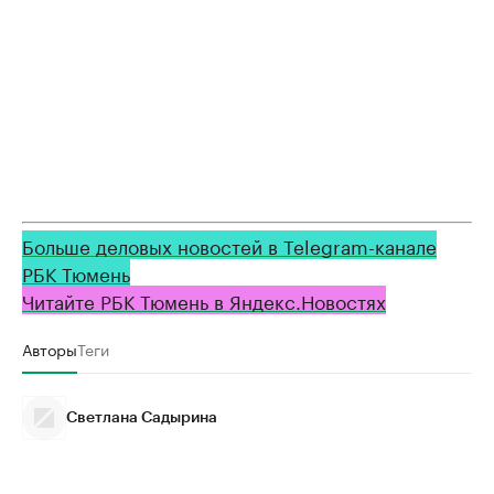
Больше деловых новостей в Telegram-канале
РБК Тюмень
Читайте РБК Тюмень в Яндекс.Новостях
Авторы
Теги
Светлана Садырина