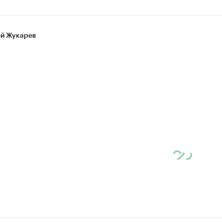
й Жукарев