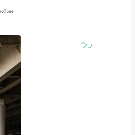
слободе