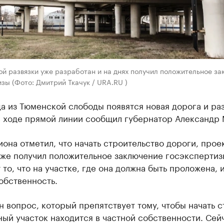
й развязки уже разработан и на днях получил положительное з
зы (Фото: Дмитрий Ткачук / URA.RU )
а из Тюменской слободы появятся новая дорога и раз
в ходе прямой линии сообщил губернатор Александр 
иона отметил, что начать строительство дороги, прое
уже получил положительное заключение госэкспертиз
 то, что на участке, где она должна быть проложена, 
обственность.
н вопрос, который препятствует тому, чтобы начать с
ый участок находится в частной собственности. Сей