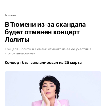
Тюмень
В Тюмени из-за скандала
будет отменен концерт
Лолиты
Концерт Лолиты в Тюмени отменят из-за ее участия в
«голой вечеринке»
Концерт был запланирован на 25 марта