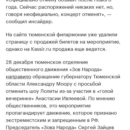
года. Сейчас распоряжений никаких нет, но,
говоря неофициально, концерт отменят», —
сообщил инсайдер.
На сайте тюменской филармонии уже удалили
страницу с продажей билетов на мероприятие,
однако на Kassir.ru продажа еще ведется.
28 декабря тюменское отделение
общественного движения «Зов Народа»
направило
обращение губернатору Тюменской
области Александру Моору с просьбой
отменить шоу Лолиты из-за участия в «голой
вечеринке» Анастасии Ивлеевой. По мнению
общественников, это мероприятие
пропагандирует движение, которое признано
экстремистским и запрещенным в РФ.
Председатель «Зова Народа» Сергей Зайцев