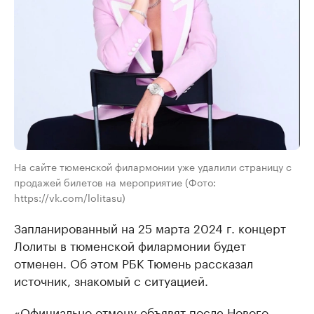
На сайте тюменской филармонии уже удалили страницу с
продажей билетов на мероприятие (Фото:
https://vk.com/lolitasu)
Запланированный на 25 марта 2024 г. концерт
Лолиты в тюменской филармонии будет
отменен. Об этом РБК Тюмень рассказал
источник, знакомый с ситуацией.
«Официально отмену объявят после Нового