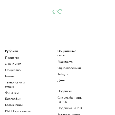
Рубрики
Социальные
сети
Политика
ВКонтакте
Экономика
Одноклассники
Общество
Telegram
Бизнес
Дзен
Технологии и
медиа
Финансы
Подписки
Скрыть баннеры
Биографии
на РБК
База знаний
Подписка на РБК
РБК Образование
Корпоративная