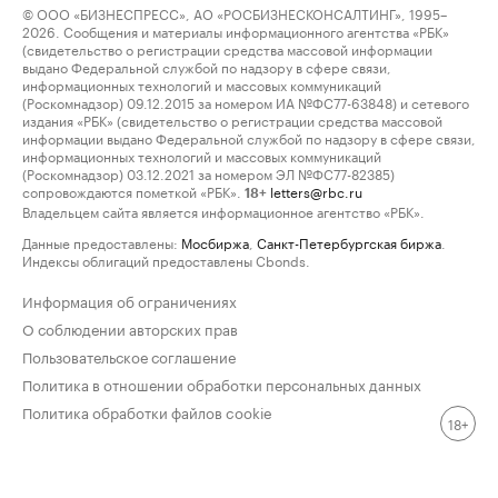
© ООО «БИЗНЕСПРЕСС», АО «РОСБИЗНЕСКОНСАЛТИНГ», 1995–
2026. Сообщения и материалы информационного агентства «РБК»
(свидетельство о регистрации средства массовой информации
выдано Федеральной службой по надзору в сфере связи,
информационных технологий и массовых коммуникаций
(Роскомнадзор) 09.12.2015 за номером ИА №ФС77-63848) и сетевого
издания «РБК» (свидетельство о регистрации средства массовой
информации выдано Федеральной службой по надзору в сфере связи,
информационных технологий и массовых коммуникаций
(Роскомнадзор) 03.12.2021 за номером ЭЛ №ФС77-82385)
сопровождаются пометкой «РБК».
letters@rbc.ru
18+
Владельцем сайта является информационное агентство «РБК».
Данные предоставлены:
Мосбиржа
,
Санкт-Петербургская биржа
.
Индексы облигаций предоставлены Cbonds.
Информация об ограничениях
О соблюдении авторских прав
Пользовательское соглашение
Политика в отношении обработки персональных данных
Политика обработки файлов cookie
18+