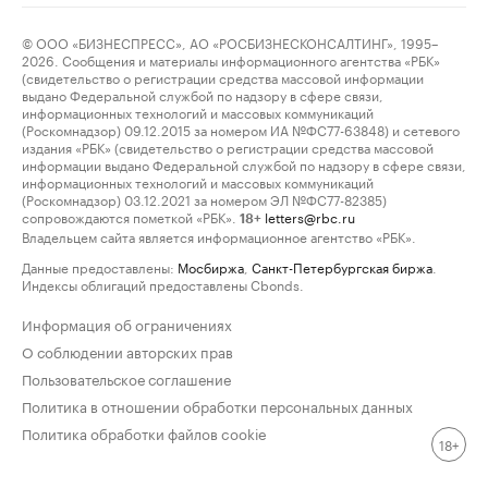
© ООО «БИЗНЕСПРЕСС», АО «РОСБИЗНЕСКОНСАЛТИНГ», 1995–
2026. Сообщения и материалы информационного агентства «РБК»
(свидетельство о регистрации средства массовой информации
выдано Федеральной службой по надзору в сфере связи,
информационных технологий и массовых коммуникаций
(Роскомнадзор) 09.12.2015 за номером ИА №ФС77-63848) и сетевого
издания «РБК» (свидетельство о регистрации средства массовой
информации выдано Федеральной службой по надзору в сфере связи,
информационных технологий и массовых коммуникаций
(Роскомнадзор) 03.12.2021 за номером ЭЛ №ФС77-82385)
сопровождаются пометкой «РБК».
letters@rbc.ru
18+
Владельцем сайта является информационное агентство «РБК».
Данные предоставлены:
Мосбиржа
,
Санкт-Петербургская биржа
.
Индексы облигаций предоставлены Cbonds.
Информация об ограничениях
О соблюдении авторских прав
Пользовательское соглашение
Политика в отношении обработки персональных данных
Политика обработки файлов cookie
18+