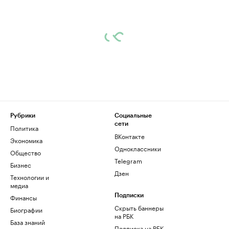
Рубрики
Социальные
сети
Политика
ВКонтакте
Экономика
Одноклассники
Общество
Telegram
Бизнес
Дзен
Технологии и
медиа
Финансы
Подписки
Скрыть баннеры
Биографии
на РБК
База знаний
Подписка на РБК