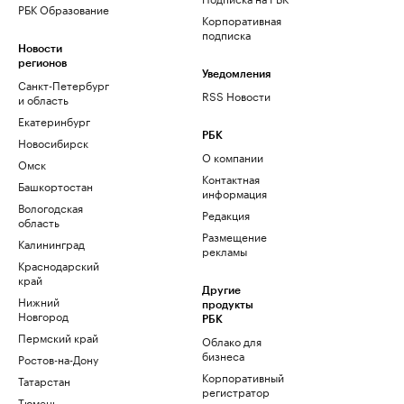
РБК Образование
Корпоративная
подписка
Новости
регионов
Уведомления
Санкт-Петербург
RSS Новости
и область
Екатеринбург
РБК
Новосибирск
О компании
Омск
Контактная
Башкортостан
информация
Вологодская
Редакция
область
Размещение
Калининград
рекламы
Краснодарский
край
Другие
Нижний
продукты
Новгород
РБК
Пермский край
Облако для
бизнеса
Ростов-на-Дону
Корпоративный
Татарстан
регистратор
Тюмень