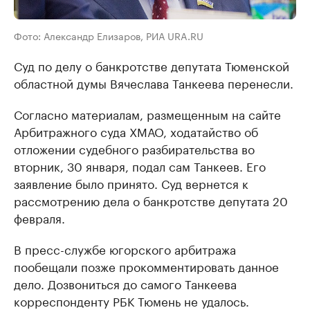
Фото: Александр Елизаров, РИА URA.RU
Суд по делу о банкротстве депутата Тюменской
областной думы Вячеслава Танкеева перенесли.
Согласно материалам, размещенным на сайте
Арбитражного суда ХМАО, ходатайство об
отложении судебного разбирательства во
вторник, 30 января, подал сам Танкеев. Его
заявление было принято. Суд вернется к
рассмотрению дела о банкротстве депутата 20
февраля.
В пресс-службе югорского арбитража
пообещали позже прокомментировать данное
дело. Дозвониться до самого Танкеева
корреспонденту РБК Тюмень не удалось.