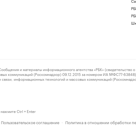
Са
РБ
РБ
Шк
ения и материалы информационного агентства «РБК» (свидетельство о 
овых коммуникаций (Роскомнадзор) 09.12.2015 за номером ИА №ФС77-63848) 
 связи, информационных технологий и массовых коммуникаций (Роскомнадз
нажмите Ctrl + Enter
Пользовательское соглашение
Политика в отношении обработки п
·