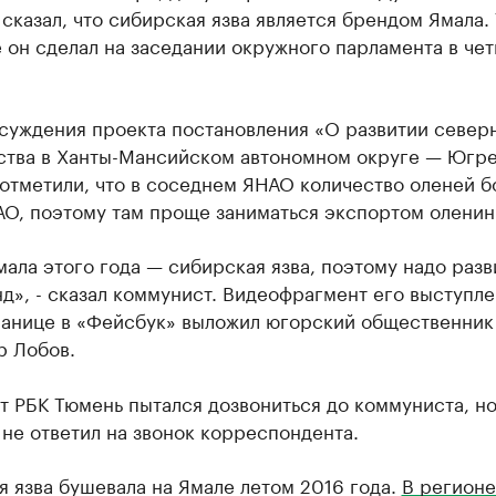
сказал, что сибирская язва является брендом Ямала.
 он сделал на заседании окружного парламента в чет
бсуждения проекта постановления «О развитии север
ства в Ханты-Мансийском автономном округе — Югр
отметили, что в соседнем ЯНАО количество оленей б
АО, поэтому там проще заниматься экспортом оленин
ала этого года — сибирская язва, поэтому надо разв
д», - сказал коммунист. Видеофрагмент его выступле
ранице в «Фейсбук» выложил югорский общественник
р Лобов.
 РБК Тюмень пытался дозвониться до коммуниста, н
не ответил на звонок корреспондента.
 язва бушевала на Ямале летом 2016 года.
В регионе