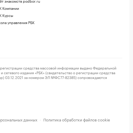
йт знакомств podbor.ru
К Компании
К Курсы
ола управления РБК
регистрации средства массовой информации выдано Федеральной
и сетевого издания «РБК» (свидетельство о регистрации средства
ор) 03.12.2021 за номером ЭЛ №ФС77-82385) сопровождаются
ерсональных данных
Политика обработки файлов cookie
·