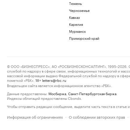
Тюмень
Черноземье
Кавказ
Карелия
Мурманск
Приморский край
© ООО «БИЗНЕСПРЕСС», АО «РОСБИЗНЕСКОНСАЛТИНГ», 1995–2026. Сообщ
службой по надзору в сфере связи, информационных технологий и масс
массовой информации выдано Федеральной службой по надзору в сфере
пометкой «РБК».
letters@rbc.ru
18+
Владельцем сайта является информационное агентство «РБК».
Данные предоставлены:
Мосбиржа
,
Санкт-Петербургская биржа
.
Индексы облигаций предоставлены Cbonds.
Чтобы отправить редакции сообщение, выделите часть текста в статье и 
Информация об ограничениях
О соблюдении авторских прав
·
·