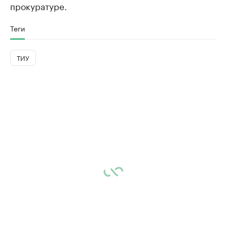
прокуратуре.
Теги
ТИУ