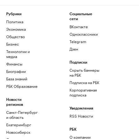
Рубрики
Социальные
сети
Политика
ВКонтакте
Экономика
Одноклассники
Общество
Telegram
Бизнес
Дзен
Технологии и
медиа
Финансы
Подписки
Скрыть баннеры
Биографии
на РБК
База знаний
Подписка на РБК
РБК Образование
Корпоративная
подписка
Новости
регионов
Уведомления
Санкт-Петербург
RSS Новости
и область
Екатеринбург
РБК
Новосибирск
О компании