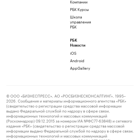
Компании
РБК Курсы
Школа
управления
РБК
РБК
Новости
iOS
Android
AppGallery
© ООО «БИЗНЕСПРЕСС», АО «РОСБИЗНЕСКОНСАЛТИНГ», 1995–
2026. Сообщения и материалы информационного агентства «РБК»
(свидетельство о регистрации средства массовой информации
выдано Федеральной службой по надзору в сфере связи,
информационных технологий и массовых коммуникаций
(Роскомнадзор) 09.12.2015 за номером ИА №ФС77-63848) и сетевого
издания «РБК» (свидетельство о регистрации средства массовой
информации выдано Федеральной службой по надзору в сфере связи,
информационных технологий и массовых коммуникаций