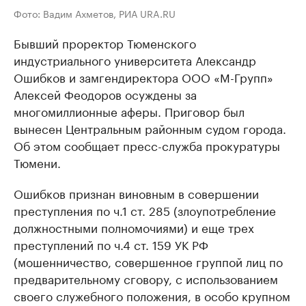
Фото: Вадим Ахметов, РИА URA.RU
Бывший проректор Тюменского
индустриального университета Александр
Ошибков и замгендиректора ООО «М-Групп»
Алексей Феодоров осуждены за
многомиллионные аферы. Приговор был
вынесен Центральным районным судом города.
Об этом сообщает пресс-служба прокуратуры
Тюмени.
Ошибков признан виновным в совершении
преступления по ч.1 ст. 285 (злоупотребление
должностными полномочиями) и еще трех
преступлений по ч.4 ст. 159 УК РФ
(мошенничество, совершенное группой лиц по
предварительному сговору, с использованием
своего служебного положения, в особо крупном