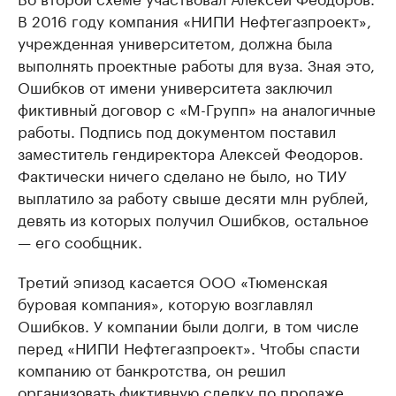
В 2016 году компания «НИПИ Нефтегазпроект»,
учрежденная университетом, должна была
выполнять проектные работы для вуза. Зная это,
Ошибков от имени университета заключил
фиктивный договор с «М-Групп» на аналогичные
работы. Подпись под документом поставил
заместитель гендиректора Алексей Феодоров.
Фактически ничего сделано не было, но ТИУ
выплатило за работу свыше десяти млн рублей,
девять из которых получил Ошибков, остальное
— его сообщник.
Третий эпизод касается ООО «Тюменская
буровая компания», которую возглавлял
Ошибков. У компании были долги, в том числе
перед «НИПИ Нефтегазпроект». Чтобы спасти
компанию от банкротства, он решил
организовать фиктивную сделку по продаже