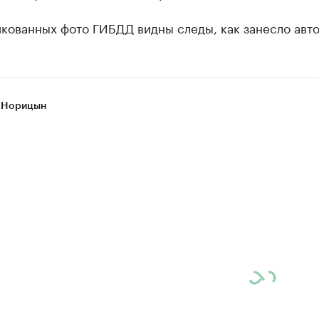
кованных фото ГИБДД видны следы, как занесло авто
 Норицын