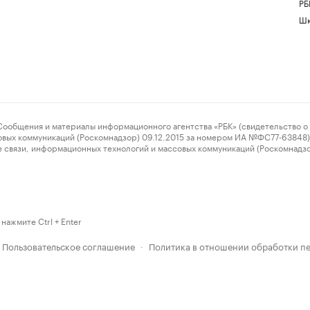
РБ
Шк
ения и материалы информационного агентства «РБК» (свидетельство о 
овых коммуникаций (Роскомнадзор) 09.12.2015 за номером ИА №ФС77-63848) 
 связи, информационных технологий и массовых коммуникаций (Роскомнадз
нажмите Ctrl + Enter
Пользовательское соглашение
Политика в отношении обработки п
·