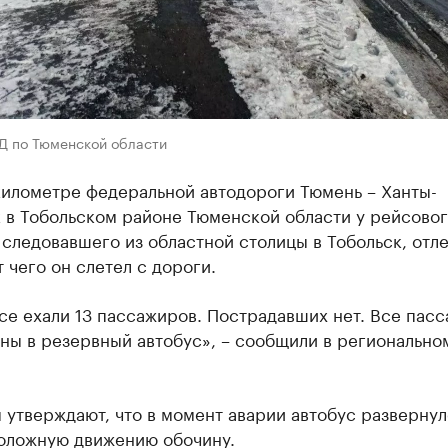
Д по Тюменской области
километре федеральной автодороги Тюмень – Ханты-
 в Тобольском районе Тюменской области у рейсово
 следовавшего из областной столицы в Тобольск, отл
т чего он слетел с дороги.
се ехали 13 пассажиров. Пострадавших нет. Все пас
ны в резервный автобус», – сообщили в регионально
утверждают, что в момент аварии автобус развернул
оложную движению обочину.