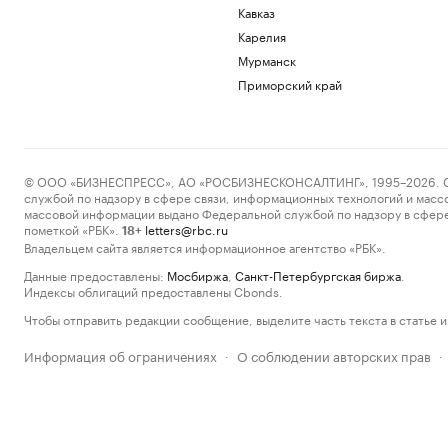
Кавказ
Карелия
Мурманск
Приморский край
© ООО «БИЗНЕСПРЕСС», АО «РОСБИЗНЕСКОНСАЛТИНГ», 1995–2026. Сообщ
службой по надзору в сфере связи, информационных технологий и масс
массовой информации выдано Федеральной службой по надзору в сфере
пометкой «РБК».
letters@rbc.ru
18+
Владельцем сайта является информационное агентство «РБК».
Данные предоставлены:
Мосбиржа
,
Санкт-Петербургская биржа
.
Индексы облигаций предоставлены Cbonds.
Чтобы отправить редакции сообщение, выделите часть текста в статье и 
Информация об ограничениях
О соблюдении авторских прав
·
·