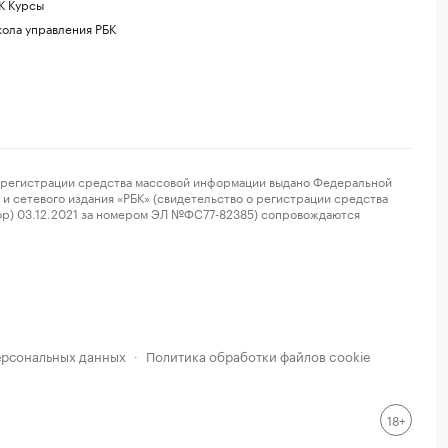
К Курсы
ола управления РБК
регистрации средства массовой информации выдано Федеральной
и сетевого издания «РБК» (свидетельство о регистрации средства
ор) 03.12.2021 за номером ЭЛ №ФС77-82385) сопровождаются
ерсональных данных
Политика обработки файлов cookie
·
18+