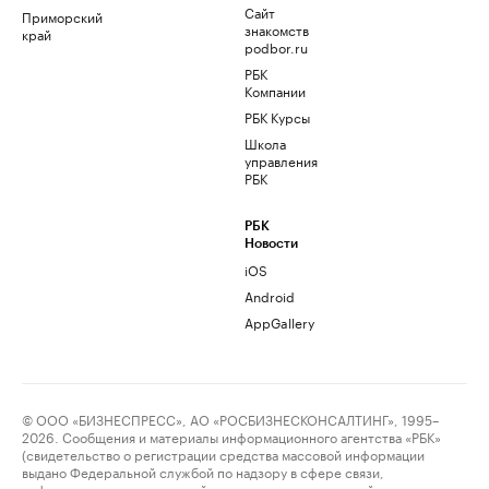
Сайт
Приморский
знакомств
край
podbor.ru
РБК
Компании
РБК Курсы
Школа
управления
РБК
РБК
Новости
iOS
Android
AppGallery
© ООО «БИЗНЕСПРЕСС», АО «РОСБИЗНЕСКОНСАЛТИНГ», 1995–
2026. Сообщения и материалы информационного агентства «РБК»
(свидетельство о регистрации средства массовой информации
выдано Федеральной службой по надзору в сфере связи,
информационных технологий и массовых коммуникаций