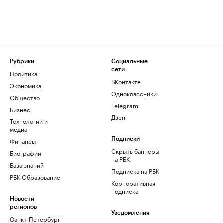
Рубрики
Социальные
сети
Политика
ВКонтакте
Экономика
Одноклассники
Общество
Telegram
Бизнес
Дзен
Технологии и
медиа
Финансы
Подписки
Скрыть баннеры
Биографии
на РБК
База знаний
Подписка на РБК
РБК Образование
Корпоративная
подписка
Новости
регионов
Уведомления
Санкт-Петербург