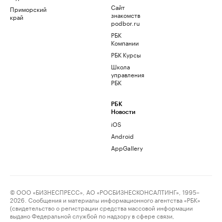
Сайт
Приморский
знакомств
край
podbor.ru
РБК
Компании
РБК Курсы
Школа
управления
РБК
РБК
Новости
iOS
Android
AppGallery
© ООО «БИЗНЕСПРЕСС», АО «РОСБИЗНЕСКОНСАЛТИНГ», 1995–
2026. Сообщения и материалы информационного агентства «РБК»
(свидетельство о регистрации средства массовой информации
выдано Федеральной службой по надзору в сфере связи,