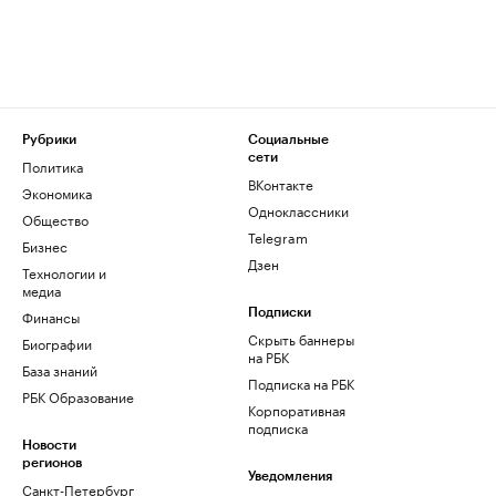
Рубрики
Социальные
сети
Политика
ВКонтакте
Экономика
Одноклассники
Общество
Telegram
Бизнес
Дзен
Технологии и
медиа
Финансы
Подписки
Скрыть баннеры
Биографии
на РБК
База знаний
Подписка на РБК
РБК Образование
Корпоративная
подписка
Новости
регионов
Уведомления
Санкт-Петербург