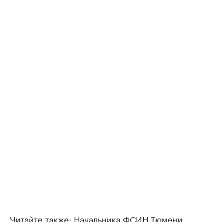
Читайте также:
Начальника ФСИН Тюмени