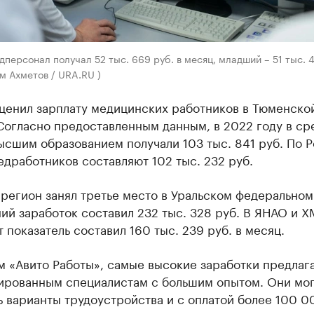
персонал получал 52 тыс. 669 руб. в месяц, младший – 51 тыс. 4
м Ахметов / URA.RU )
оценил зарплату медицинских работников в Тюменско
Согласно предоставленным данным, в 2022 году в с
ысшим образованием получали 103 тыс. 841 руб. По 
дработников составляют 102 тыс. 232 руб.
регион занял третье место в Уральском федеральном
ий заработок составил 232 тыс. 328 руб. В ЯНАО и 
 показатель составил 160 тыс. 239 руб. в месяц.
м «Авито Работы», самые высокие заработки предлаг
ированным специалистам с большим опытом. Они мог
 варианты трудоустройства и с оплатой более 100 0