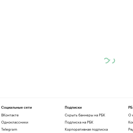
Социальные сети
Подписки
РБ
ВКонтакте
Скрыть баннеры на РБК
О 
Одноклассники
Подписка на РБК
Ко
Telegram
Корпоративная подписка
Ре