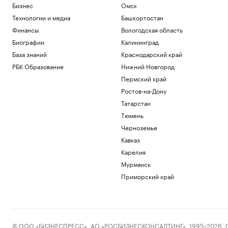
Бизнес
Омск
Технологии и медиа
Башкортостан
Финансы
Вологодская область
Биографии
Калининград
База знаний
Краснодарский край
РБК Образование
Нижний Новгород
Пермский край
Ростов-на-Дону
Татарстан
Тюмень
Черноземье
Кавказ
Карелия
Мурманск
Приморский край
© ООО «БИЗНЕСПРЕСС», АО «РОСБИЗНЕСКОНСАЛТИНГ», 1995–2026. Сообщ