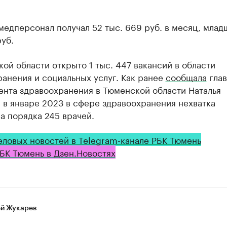
едперсонал получал 52 тыс. 669 руб. в месяц, младш
руб.
ой области открыто 1 тыс. 447 вакансий в области
анения и социальных услуг. Как ранее
сообщала
глав
ента здравоохранения в Тюменской области Наталья
 в январе 2023 в сфере здравоохранения нехватка
а порядка 245 врачей.
еловых новостей в Telegram-канале РБК Тюмень
БК Тюмень в Дзен.Новостях
й Жукарев