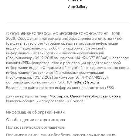
AppGallery
© ООО «БИЗНЕСПРЕСС», АО «РОСБИЗНЕСКОНСАЛТИНГ», 1995–
2026. Сообщения и материалы информационного агентства «РБК»
(свидетельство о регистрации средства массовой информации
выдано Федеральной службой по надзору в сфере связи,
информационных технологий и массовых коммуникаций
(Роскомнадзор) 09.12.2015 за номером ИА №ФС77-63848) и сетевого
издания «РБК» (свидетельство о регистрации средства массовой
информации выдано Федеральной службой по надзору в сфере связи,
информационных технологий и массовых коммуникаций
(Роскомнадзор) 03.12.2021 за номером ЭЛ №ФС77-82385)
сопровождаются пометкой «РБК».
letters@rbc.ru
18+
Владельцем сайта является информационное агентство «РБК».
Данные предоставлены:
Мосбиржа
,
Санкт-Петербургская биржа
.
Индексы облигаций предоставлены Cbonds.
Информация об ограничениях
О соблюдении авторских прав
Пользовательское соглашение
Политика в отношении обработки персональных данных