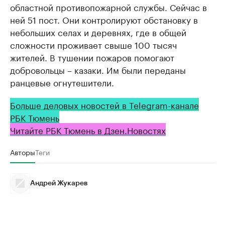
областной противопожарной службы. Сейчас в
ней 51 пост. Они контролируют обстановку в
небольших селах и деревнях, где в общей
сложности проживает свыше 100 тысяч
жителей. В тушении пожаров помогают
добровольцы – казаки. Им были переданы
ранцевые огнутешители.
Больше деловых новостей в Telegram-канале
РБК Тюмень
Читайте РБК Тюмень в Дзен.Новостях
Авторы
Теги
Андрей Жукарев