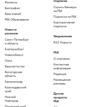
Финансы
Подписки
Скрыть баннеры
Биографии
на РБК
База знаний
Подписка на РБК
РБК Образование
Корпоративная
подписка
Новости
регионов
Уведомления
Санкт-Петербург
RSS Новости
и область
Екатеринбург
РБК
Новосибирск
О компании
Омск
Контактная
Башкортостан
информация
Вологодская
Редакция
область
Размещение
Калининград
рекламы
Краснодарский
край
Другие
Нижний
продукты
Новгород
РБК
Пермский край
Облако для