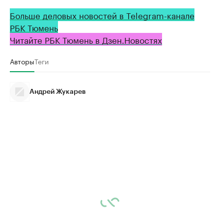
Больше деловых новостей в Telegram-канале
РБК Тюмень
Читайте РБК Тюмень в Дзен.Новостях
Авторы
Теги
Андрей Жукарев