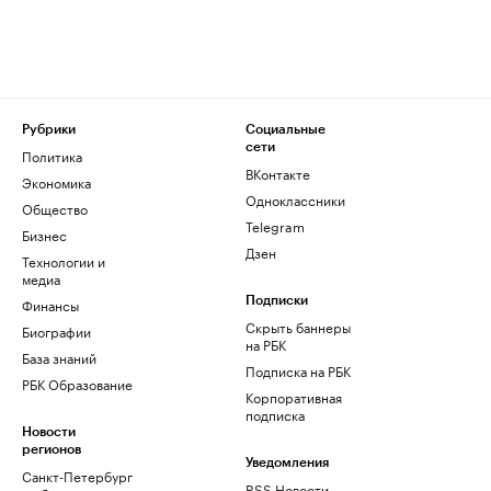
Рубрики
Социальные
сети
Политика
ВКонтакте
Экономика
Одноклассники
Общество
Telegram
Бизнес
Дзен
Технологии и
медиа
Финансы
Подписки
Скрыть баннеры
Биографии
на РБК
База знаний
Подписка на РБК
РБК Образование
Корпоративная
подписка
Новости
регионов
Уведомления
Санкт-Петербург
RSS Новости