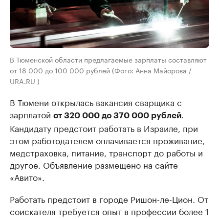
В Тюменской области предлагаемые зарплаты составляют
от 18 000 до 100 000 рублей (Фото: Анна Майорова /
URA.RU )
В Тюмени открылась вакансия сварщика с
зарплатой
.
от 320 000 до 370 000 рублей
Кандидату предстоит работать в Израиле, при
этом работодателем оплачивается проживание,
медстраховка, питание, транспорт до работы и
другое. Объявление размещено на сайте
«Авито».
Работать предстоит в городе Ришон-ле-Цион. От
соискателя требуется опыт в профессии более 1