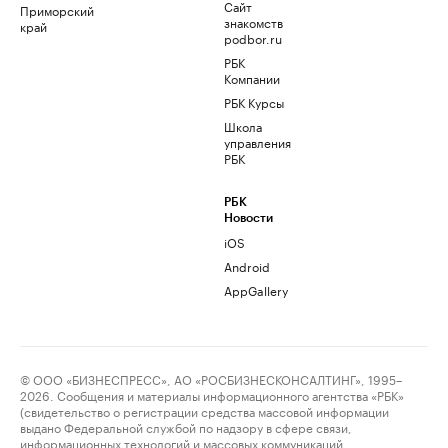
Сайт
Приморский
знакомств
край
podbor.ru
РБК
Компании
РБК Курсы
Школа
управления
РБК
РБК
Новости
iOS
Android
AppGallery
© ООО «БИЗНЕСПРЕСС», АО «РОСБИЗНЕСКОНСАЛТИНГ», 1995–
2026. Сообщения и материалы информационного агентства «РБК»
(свидетельство о регистрации средства массовой информации
выдано Федеральной службой по надзору в сфере связи,
информационных технологий и массовых коммуникаций