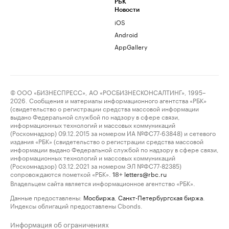
РБК
Новости
iOS
Android
AppGallery
© ООО «БИЗНЕСПРЕСС», АО «РОСБИЗНЕСКОНСАЛТИНГ», 1995–
2026. Сообщения и материалы информационного агентства «РБК»
(свидетельство о регистрации средства массовой информации
выдано Федеральной службой по надзору в сфере связи,
информационных технологий и массовых коммуникаций
(Роскомнадзор) 09.12.2015 за номером ИА №ФС77-63848) и сетевого
издания «РБК» (свидетельство о регистрации средства массовой
информации выдано Федеральной службой по надзору в сфере связи,
информационных технологий и массовых коммуникаций
(Роскомнадзор) 03.12.2021 за номером ЭЛ №ФС77-82385)
сопровождаются пометкой «РБК».
letters@rbc.ru
18+
Владельцем сайта является информационное агентство «РБК».
Данные предоставлены:
Мосбиржа
,
Санкт-Петербургская биржа
.
Индексы облигаций предоставлены Cbonds.
Информация об ограничениях