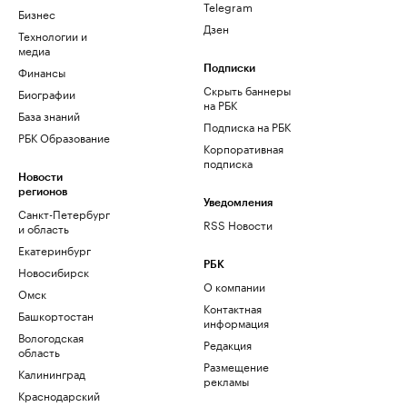
Telegram
Бизнес
Дзен
Технологии и
медиа
Финансы
Подписки
Скрыть баннеры
Биографии
на РБК
База знаний
Подписка на РБК
РБК Образование
Корпоративная
подписка
Новости
регионов
Уведомления
Санкт-Петербург
RSS Новости
и область
Екатеринбург
РБК
Новосибирск
О компании
Омск
Контактная
Башкортостан
информация
Вологодская
Редакция
область
Размещение
Калининград
рекламы
Краснодарский