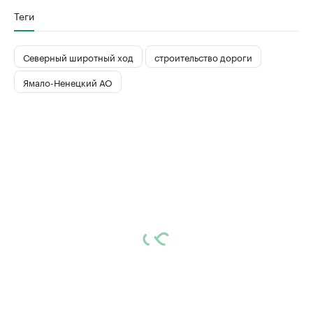
Теги
Северный широтный ход
строительство дороги
Ямало-Ненецкий АО