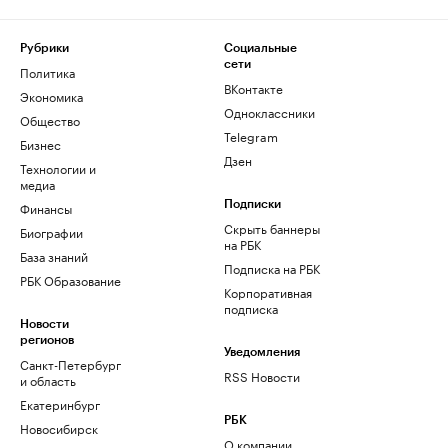
Рубрики
Социальные
сети
Политика
ВКонтакте
Экономика
Одноклассники
Общество
Telegram
Бизнес
Дзен
Технологии и
медиа
Финансы
Подписки
Скрыть баннеры
Биографии
на РБК
База знаний
Подписка на РБК
РБК Образование
Корпоративная
подписка
Новости
регионов
Уведомления
Санкт-Петербург
RSS Новости
и область
Екатеринбург
РБК
Новосибирск
О компании