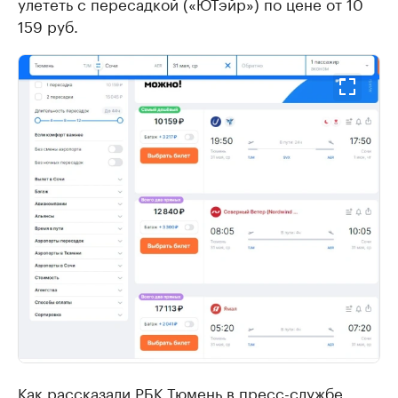
улететь с пересадкой («ЮТэйр») по цене от 10
159 руб.
Как рассказали РБК Тюмень в пресс-службе