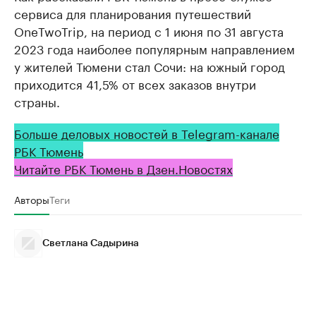
сервиса для планирования путешествий
OneTwoTrip, на период с 1 июня по 31 августа
2023 года наиболее популярным направлением
у жителей Тюмени стал Сочи: на южный город
приходится 41,5% от всех заказов внутри
страны.
Больше деловых новостей в Telegram-канале
РБК Тюмень
Читайте РБК Тюмень в Дзен.Новостях
Авторы
Теги
Светлана Садырина