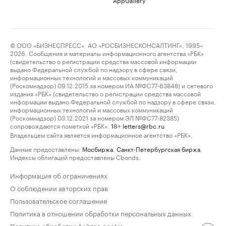
© ООО «БИЗНЕСПРЕСС», АО «РОСБИЗНЕСКОНСАЛТИНГ», 1995–
2026. Сообщения и материалы информационного агентства «РБК»
(свидетельство о регистрации средства массовой информации
выдано Федеральной службой по надзору в сфере связи,
информационных технологий и массовых коммуникаций
(Роскомнадзор) 09.12.2015 за номером ИА №ФС77-63848) и сетевого
издания «РБК» (свидетельство о регистрации средства массовой
информации выдано Федеральной службой по надзору в сфере связи,
информационных технологий и массовых коммуникаций
(Роскомнадзор) 03.12.2021 за номером ЭЛ №ФС77-82385)
сопровождаются пометкой «РБК».
letters@rbc.ru
18+
Владельцем сайта является информационное агентство «РБК».
Данные предоставлены:
Мосбиржа
,
Санкт-Петербургская биржа
.
Индексы облигаций предоставлены Cbonds.
Информация об ограничениях
О соблюдении авторских прав
Пользовательское соглашение
Политика в отношении обработки персональных данных
Политика обработки файлов cookie