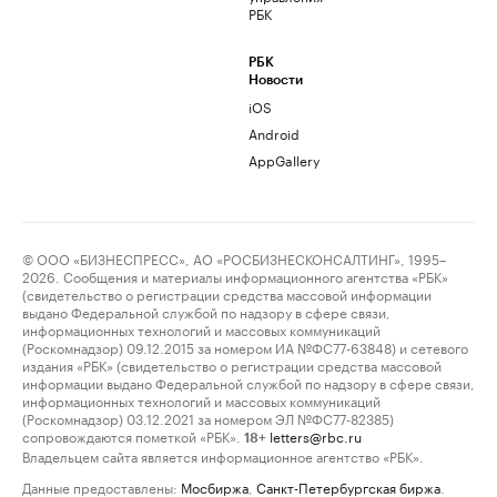
РБК
РБК
Новости
iOS
Android
AppGallery
© ООО «БИЗНЕСПРЕСС», АО «РОСБИЗНЕСКОНСАЛТИНГ», 1995–
2026. Сообщения и материалы информационного агентства «РБК»
(свидетельство о регистрации средства массовой информации
выдано Федеральной службой по надзору в сфере связи,
информационных технологий и массовых коммуникаций
(Роскомнадзор) 09.12.2015 за номером ИА №ФС77-63848) и сетевого
издания «РБК» (свидетельство о регистрации средства массовой
информации выдано Федеральной службой по надзору в сфере связи,
информационных технологий и массовых коммуникаций
(Роскомнадзор) 03.12.2021 за номером ЭЛ №ФС77-82385)
сопровождаются пометкой «РБК».
letters@rbc.ru
18+
Владельцем сайта является информационное агентство «РБК».
Данные предоставлены:
Мосбиржа
,
Санкт-Петербургская биржа
.