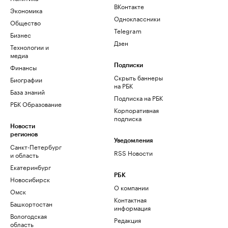
ВКонтакте
Экономика
Одноклассники
Общество
Telegram
Бизнес
Дзен
Технологии и
медиа
Финансы
Подписки
Скрыть баннеры
Биографии
на РБК
База знаний
Подписка на РБК
РБК Образование
Корпоративная
подписка
Новости
регионов
Уведомления
Санкт-Петербург
RSS Новости
и область
Екатеринбург
РБК
Новосибирск
О компании
Омск
Контактная
Башкортостан
информация
Вологодская
Редакция
область