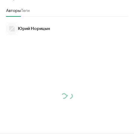
Авторы
Теги
Юрий Норицын