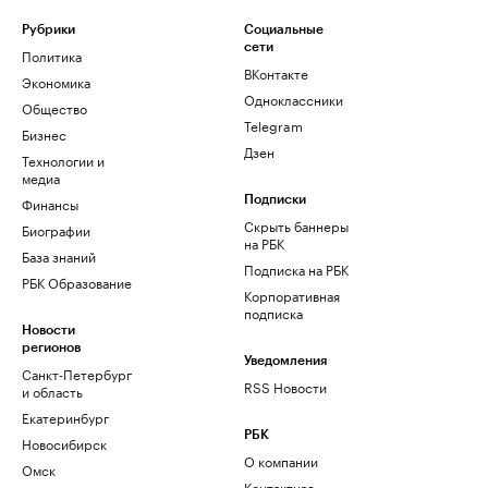
Рубрики
Социальные
сети
Политика
ВКонтакте
Экономика
Одноклассники
Общество
Telegram
Бизнес
Дзен
Технологии и
медиа
Финансы
Подписки
Скрыть баннеры
Биографии
на РБК
База знаний
Подписка на РБК
РБК Образование
Корпоративная
подписка
Новости
регионов
Уведомления
Санкт-Петербург
RSS Новости
и область
Екатеринбург
РБК
Новосибирск
О компании
Омск
Контактная