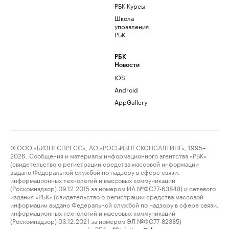
РБК Курсы
Школа
управления
РБК
РБК
Новости
iOS
Android
AppGallery
© ООО «БИЗНЕСПРЕСС», АО «РОСБИЗНЕСКОНСАЛТИНГ», 1995–
2026. Сообщения и материалы информационного агентства «РБК»
(свидетельство о регистрации средства массовой информации
выдано Федеральной службой по надзору в сфере связи,
информационных технологий и массовых коммуникаций
(Роскомнадзор) 09.12.2015 за номером ИА №ФС77-63848) и сетевого
издания «РБК» (свидетельство о регистрации средства массовой
информации выдано Федеральной службой по надзору в сфере связи,
информационных технологий и массовых коммуникаций
(Роскомнадзор) 03.12.2021 за номером ЭЛ №ФС77-82385)
сопровождаются пометкой «РБК».
letters@rbc.ru