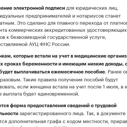
для юридических лиц,
ение электронной подписи
идуальных предпринимателей и нотариусов станет
атным. Это сделано для плавного перехода от платно
нта коммерческих аккредитованных удостоверяющих
ов к безвозмездной государственной услуге,
ставляемой АУЦ ФНС России.
кам, которые встали на учет в медицинские организ
х сроках беременности и имеющим низкие доходы, 
. Ранее 
будет выплачиваться ежемесячное пособие
разовым. Такие правила получения пособий будут
вовать, если женщина встала на учет после 1 июля, в 
е выплата будет единовременной.
тся форма предоставления сведений о трудовой
зарегистрированного лица. Так, в документе
льности
тся дополнительная графа с кодом местности, прира