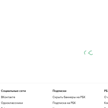
Социальные сети
Подписки
РБ
ВКонтакте
Скрыть баннеры на РБК
О 
Одноклассники
Подписка на РБК
Ко