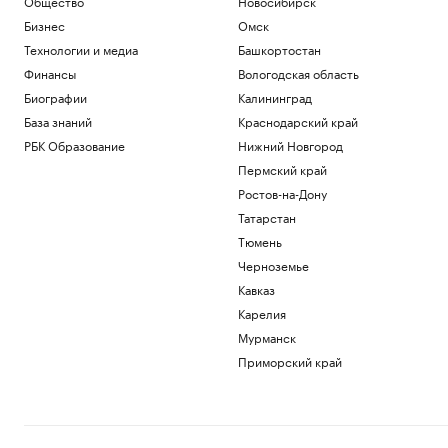
Общество
Новосибирск
Бизнес
Омск
Технологии и медиа
Башкортостан
Финансы
Вологодская область
Биографии
Калининград
База знаний
Краснодарский край
РБК Образование
Нижний Новгород
Пермский край
Ростов-на-Дону
Татарстан
Тюмень
Черноземье
Кавказ
Карелия
Мурманск
Приморский край