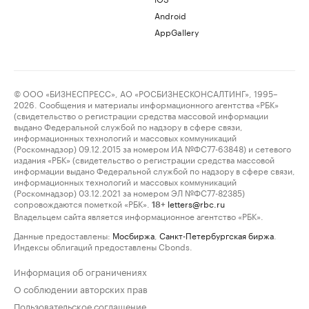
Android
AppGallery
© ООО «БИЗНЕСПРЕСС», АО «РОСБИЗНЕСКОНСАЛТИНГ», 1995–
2026. Сообщения и материалы информационного агентства «РБК»
(свидетельство о регистрации средства массовой информации
выдано Федеральной службой по надзору в сфере связи,
информационных технологий и массовых коммуникаций
(Роскомнадзор) 09.12.2015 за номером ИА №ФС77-63848) и сетевого
издания «РБК» (свидетельство о регистрации средства массовой
информации выдано Федеральной службой по надзору в сфере связи,
информационных технологий и массовых коммуникаций
(Роскомнадзор) 03.12.2021 за номером ЭЛ №ФС77-82385)
сопровождаются пометкой «РБК».
letters@rbc.ru
18+
Владельцем сайта является информационное агентство «РБК».
Данные предоставлены:
Мосбиржа
,
Санкт-Петербургская биржа
.
Индексы облигаций предоставлены Cbonds.
Информация об ограничениях
О соблюдении авторских прав
Пользовательское соглашение