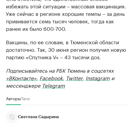
избежать этой ситуации – массовая вакцинация.
Уже сейчас в регионе хорошие темпы – за день
прививается семь тысяч человек, тогда как
ранее их было 600-700.
Вакцины, по ее словам, в Тюменской области
достаточно. Так, 30 июня регион получил новую
партию «Спутника V» – 43 тысячи доз.
Подписывайтесь на РБК Тюмень в соцсетях
«ВКонтакте»
,
Facebook
,
Twitter
,
Instagram
и
мессенджере
Telegram
Авторы
Теги
Светлана Садырина