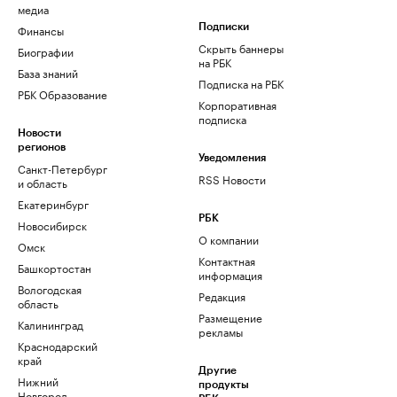
медиа
Финансы
Подписки
Скрыть баннеры
Биографии
на РБК
База знаний
Подписка на РБК
РБК Образование
Корпоративная
подписка
Новости
регионов
Уведомления
Санкт-Петербург
RSS Новости
и область
Екатеринбург
РБК
Новосибирск
О компании
Омск
Контактная
Башкортостан
информация
Вологодская
Редакция
область
Размещение
Калининград
рекламы
Краснодарский
край
Другие
Нижний
продукты
Новгород