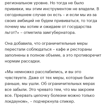
региональном уровне. Но тогда не было
прививки, мы этим инструментом не владели. В
сегодняшнем случае он есть – и если мы из-за
своих амбиций не будем прививаться, то тогда
почему мы хотим и ожидаем от государства
льгот?» – отметила замгубернатора.
Она добавила, что ограничительные меры
перестали соблюдаться – кафе и рестораны
заполнены в полном объеме, а это противоречит
нормам рассадки.
«Мы немножко расслабились, и вы это
чувствуете. Даже от тех меры, которые были
раньше, мы ушли. Об ограничительных мерах
все забыли. Это чревато тем, что мы закроем
все. Прервать цепочку болезни можно только
локдауном», – подчеркнула спикер.