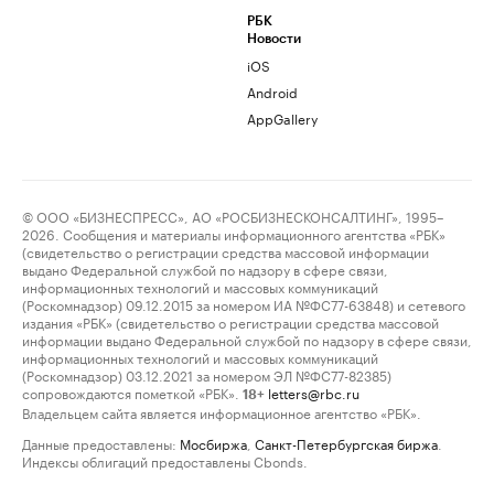
РБК
Новости
iOS
Android
AppGallery
© ООО «БИЗНЕСПРЕСС», АО «РОСБИЗНЕСКОНСАЛТИНГ», 1995–
2026. Сообщения и материалы информационного агентства «РБК»
(свидетельство о регистрации средства массовой информации
выдано Федеральной службой по надзору в сфере связи,
информационных технологий и массовых коммуникаций
(Роскомнадзор) 09.12.2015 за номером ИА №ФС77-63848) и сетевого
издания «РБК» (свидетельство о регистрации средства массовой
информации выдано Федеральной службой по надзору в сфере связи,
информационных технологий и массовых коммуникаций
(Роскомнадзор) 03.12.2021 за номером ЭЛ №ФС77-82385)
сопровождаются пометкой «РБК».
letters@rbc.ru
18+
Владельцем сайта является информационное агентство «РБК».
Данные предоставлены:
Мосбиржа
,
Санкт-Петербургская биржа
.
Индексы облигаций предоставлены Cbonds.