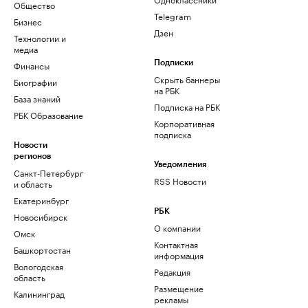
Общество
Telegram
Бизнес
Дзен
Технологии и
медиа
Финансы
Подписки
Скрыть баннеры
Биографии
на РБК
База знаний
Подписка на РБК
РБК Образование
Корпоративная
подписка
Новости
регионов
Уведомления
Санкт-Петербург
RSS Новости
и область
Екатеринбург
РБК
Новосибирск
О компании
Омск
Контактная
Башкортостан
информация
Вологодская
Редакция
область
Размещение
Калининград
рекламы