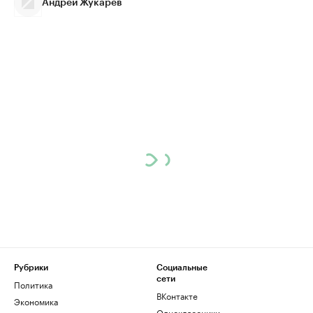
Андрей Жукарев
Рубрики
Социальные
сети
Политика
ВКонтакте
Экономика
Одноклассники