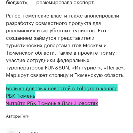
бюджет», — резюмировала эксперт.
Ранее тюменские власти также анонсировали
разработку совместного продукта для
российских и зарубежных туристов. Его
созданием займутся представители
туристических департаментов Москвы и
Тюменской области. Также в проекте примут
участие сотрудники федеральных
туроператоров FUN&SUN, «Интурист», «Пегас».
Маршрут свяжет столицу и Тюменскую область.
Больше деловых новостей в Telegram-канале
РБК Тюмень
Читайте РБК Тюмень в Дзен.Новостях
Авторы
Теги