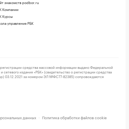
йт знакомств podbor.ru
К Компании
К Курсы
ола управления РБК
регистрации средства массовой информации выдано Федеральной
и сетевого издания «РБК» (свидетельство о регистрации средства
ор) 03.12.2021 за номером ЭЛ №ФС77-82385) сопровождаются
ерсональных данных
Политика обработки файлов cookie
·