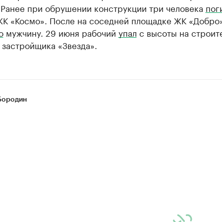
. Ранее при обрушении конструкции три человека
пог
ЖК «Космо». После на соседней площадке ЖК «Добро
о
мужчину. 29 июня рабочий
упал
с высоты на строит
 застройщика «Звезда».
Бородин