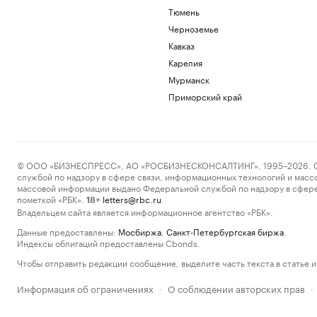
Тюмень
Черноземье
Кавказ
Карелия
Мурманск
Приморский край
© ООО «БИЗНЕСПРЕСС», АО «РОСБИЗНЕСКОНСАЛТИНГ», 1995–2026. Сообщ
службой по надзору в сфере связи, информационных технологий и масс
массовой информации выдано Федеральной службой по надзору в сфере
пометкой «РБК».
letters@rbc.ru
18+
Владельцем сайта является информационное агентство «РБК».
Данные предоставлены:
Мосбиржа
,
Санкт-Петербургская биржа
.
Индексы облигаций предоставлены Cbonds.
Чтобы отправить редакции сообщение, выделите часть текста в статье и 
Информация об ограничениях
О соблюдении авторских прав
·
·