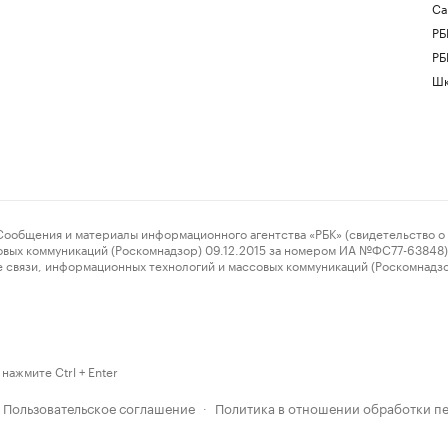
Са
РБ
РБ
Шк
ения и материалы информационного агентства «РБК» (свидетельство о 
овых коммуникаций (Роскомнадзор) 09.12.2015 за номером ИА №ФС77-63848) 
 связи, информационных технологий и массовых коммуникаций (Роскомнадз
нажмите Ctrl + Enter
Пользовательское соглашение
Политика в отношении обработки п
·