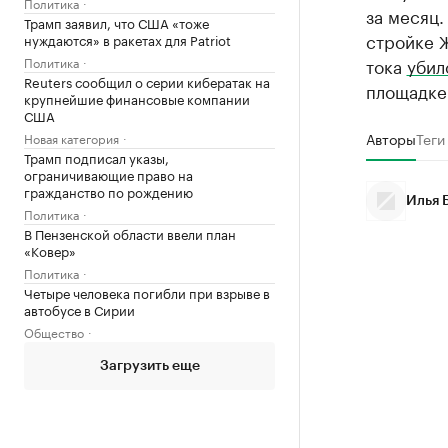
Политика
за месяц
Трамп заявил, что США «тоже
стройке 
нуждаются» в ракетах для Patriot
Политика
тока
убил
Reuters сообщил о серии кибератак на
площадке
крупнейшие финансовые компании
США
Авторы
Теги
Новая категория
Трамп подписал указы,
ограничивающие право на
гражданство по рождению
Илья 
Политика
В Пензенской области ввели план
«Ковер»
Политика
Четыре человека погибли при взрыве в
автобусе в Сирии
Общество
Загрузить еще