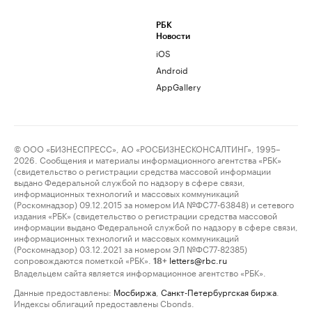
РБК
Новости
iOS
Android
AppGallery
© ООО «БИЗНЕСПРЕСС», АО «РОСБИЗНЕСКОНСАЛТИНГ», 1995–
2026. Сообщения и материалы информационного агентства «РБК»
(свидетельство о регистрации средства массовой информации
выдано Федеральной службой по надзору в сфере связи,
информационных технологий и массовых коммуникаций
(Роскомнадзор) 09.12.2015 за номером ИА №ФС77-63848) и сетевого
издания «РБК» (свидетельство о регистрации средства массовой
информации выдано Федеральной службой по надзору в сфере связи,
информационных технологий и массовых коммуникаций
(Роскомнадзор) 03.12.2021 за номером ЭЛ №ФС77-82385)
сопровождаются пометкой «РБК».
letters@rbc.ru
18+
Владельцем сайта является информационное агентство «РБК».
Данные предоставлены:
Мосбиржа
,
Санкт-Петербургская биржа
.
Индексы облигаций предоставлены Cbonds.