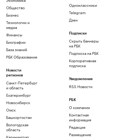
Одноклассники
Общество
Telegram
Бизнес
Дзен
Технологии и
медиа
Финансы
Подписки
Скрыть баннеры
Биографии
на РБК
База знаний
Подписка на РБК
РБК Образование
Корпоративная
подписка
Новости
регионов
Уведомления
Санкт-Петербург
RSS Новости
и область
Екатеринбург
РБК
Новосибирск
О компании
Омск
Контактная
Башкортостан
информация
Вологодская
Редакция
область
Размещение
Калининград