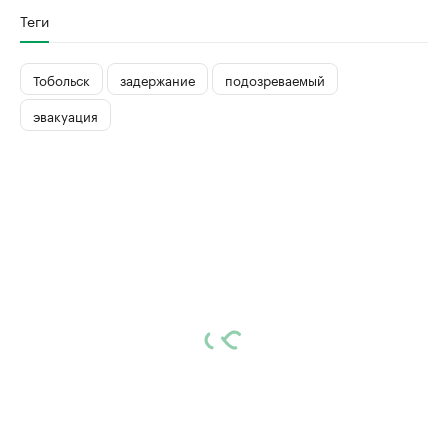
Теги
Тобольск
задержание
подозреваемый
эвакуация