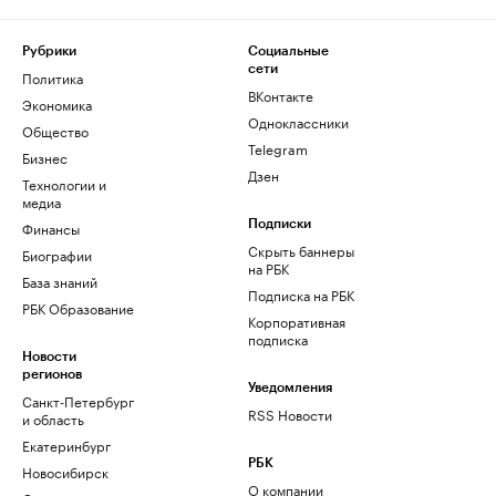
Рубрики
Социальные
сети
Политика
ВКонтакте
Экономика
Одноклассники
Общество
Telegram
Бизнес
Дзен
Технологии и
медиа
Финансы
Подписки
Скрыть баннеры
Биографии
на РБК
База знаний
Подписка на РБК
РБК Образование
Корпоративная
подписка
Новости
регионов
Уведомления
Санкт-Петербург
RSS Новости
и область
Екатеринбург
РБК
Новосибирск
О компании