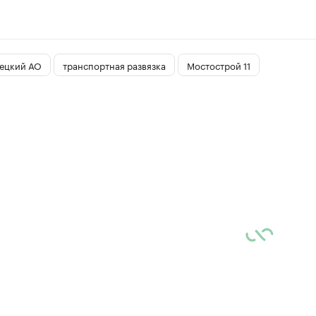
ецкий АО
транспортная развязка
Мостострой 11