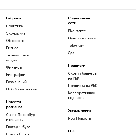
Рубрики
Социальные
сети
Политика
ВКонтакте
Экономика
Одноклассники
Общество
Telegram
Бизнес
Дзен
Технологии и
медиа
Финансы
Подписки
Скрыть баннеры
Биографии
на РБК
База знаний
Подписка на РБК
РБК Образование
Корпоративная
подписка
Новости
регионов
Уведомления
Санкт-Петербург
RSS Новости
и область
Екатеринбург
РБК
Новосибирск