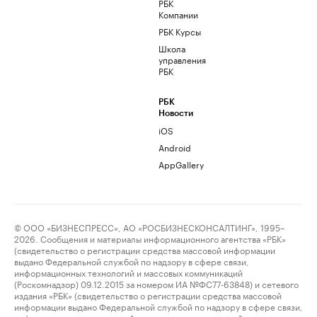
РБК
Компании
РБК Курсы
Школа
управления
РБК
РБК
Новости
iOS
Android
AppGallery
© ООО «БИЗНЕСПРЕСС», АО «РОСБИЗНЕСКОНСАЛТИНГ», 1995–
2026. Сообщения и материалы информационного агентства «РБК»
(свидетельство о регистрации средства массовой информации
выдано Федеральной службой по надзору в сфере связи,
информационных технологий и массовых коммуникаций
(Роскомнадзор) 09.12.2015 за номером ИА №ФС77-63848) и сетевого
издания «РБК» (свидетельство о регистрации средства массовой
информации выдано Федеральной службой по надзору в сфере связи,