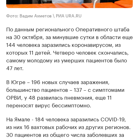
Фото: Вадим Ахметов \ РИА URA.RU
По данным регионального Оперативного штаба
на 30 октября, за минувшие сутки в области еще
144 человека заразились коронавирусом, из
которых 11 детей. Четверо человек скончались,
самому молодому из умерших пациентов было
47 лет.
В Югре – 196 новых случаев заражения,
большинство пациентов – 137 – с симптомами
ОРВИ, у 48 развилась пневмония, еще 11
переносят вирус бессимптомно.
На Ямале - 184 человека заразились COVID-19,
из них 16 вахтовых рабочих из других регионов.
30 пациентов из общего числа заболевших за