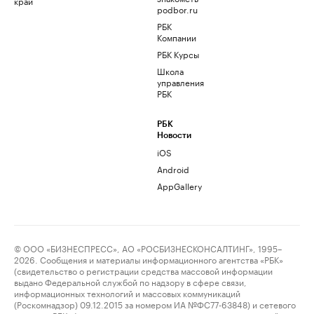
край
podbor.ru
РБК
Компании
РБК Курсы
Школа
управления
РБК
РБК
Новости
iOS
Android
AppGallery
© ООО «БИЗНЕСПРЕСС», АО «РОСБИЗНЕСКОНСАЛТИНГ», 1995–
2026. Сообщения и материалы информационного агентства «РБК»
(свидетельство о регистрации средства массовой информации
выдано Федеральной службой по надзору в сфере связи,
информационных технологий и массовых коммуникаций
(Роскомнадзор) 09.12.2015 за номером ИА №ФС77-63848) и сетевого