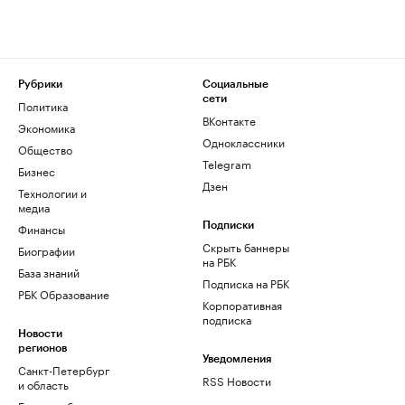
Рубрики
Социальные
сети
Политика
ВКонтакте
Экономика
Одноклассники
Общество
Telegram
Бизнес
Дзен
Технологии и
медиа
Финансы
Подписки
Скрыть баннеры
Биографии
на РБК
База знаний
Подписка на РБК
РБК Образование
Корпоративная
подписка
Новости
регионов
Уведомления
Санкт-Петербург
RSS Новости
и область