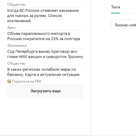
Общество
Теги
Когда ВС России отменяет наказание
для пьяных за рулем. Список
исключений
бизнес-ом
Авто
Объем параллельного импорта в
Россию сократился на 23% за полгода
Экономика
Суд Петербурга вынес приговор экс-
главе НИИ вакцин и сывороток Трухину
Общество
В каких регионах ослабили меры по
бензину. Карта и актуальная ситуация
Подписка на РБК
Загрузить еще