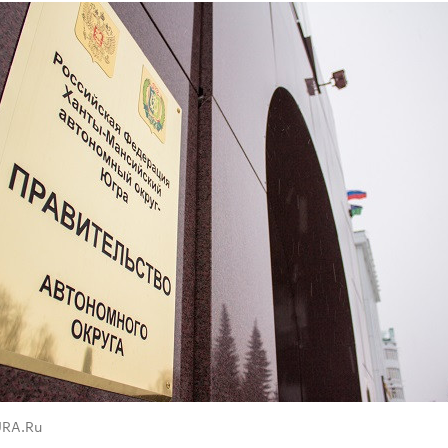
URA.Ru