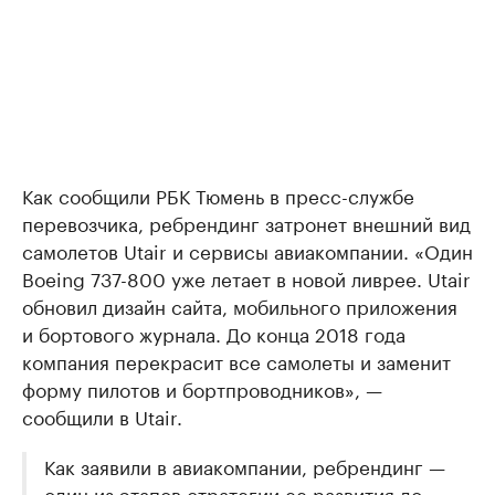
Как сообщили РБК Тюмень в пресс-службе
перевозчика, ребрендинг затронет внешний вид
самолетов Utair и сервисы авиакомпании. «Один
Boeing 737-800 уже летает в новой ливрее. Utair
обновил дизайн сайта, мобильного приложения
и бортового журнала. До конца 2018 года
компания перекрасит все самолеты и заменит
форму пилотов и бортпроводников», —
сообщили в Utair.
Как заявили в авиакомпании, ребрендинг —
один из этапов стратегии ее развития до