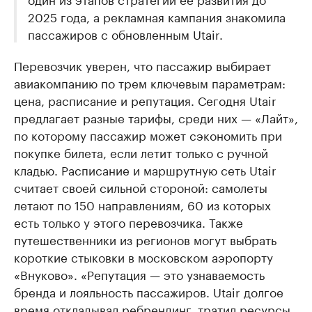
2025 года, а рекламная кампания знакомила
пассажиров с обновленным Utair.
Перевозчик уверен, что пассажир выбирает
авиакомпанию по трем ключевым параметрам:
цена, расписание и репутация. Сегодня Utair
предлагает разные тарифы, среди них — «Лайт»,
по которому пассажир может сэкономить при
покупке билета, если летит только с ручной
кладью. Расписание и маршрутную сеть Utair
считает своей сильной стороной: самолеты
летают по 150 направлениям, 60 из которых
есть только у этого перевозчика. Также
путешественники из регионов могут выбрать
короткие стыковки в московском аэропорту
«Внуково». «Репутация — это узнаваемость
бренда и лояльность пассажиров. Utair долгое
время откладывал ребрендинг, тратил ресурсы