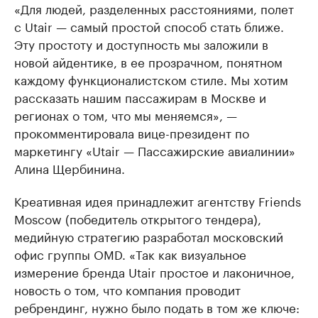
«Для людей, разделенных расстояниями, полет
с Utair — самый простой способ стать ближе.
Эту простоту и доступность мы заложили в
новой айдентике, в ее прозрачном, понятном
каждому функционалистском стиле. Мы хотим
рассказать нашим пассажирам в Москве и
регионах о том, что мы меняемся», —
прокомментировала вице-президент по
маркетингу «Utair — Пассажирские авиалинии»
Алина Щербинина.
Креативная идея принадлежит агентству Friends
Moscow (победитель открытого тендера),
медийную стратегию разработал московский
офис группы OMD. «Так как визуальное
измерение бренда Utair простое и лаконичное,
новость о том, что компания проводит
ребрендинг, нужно было подать в том же ключе: