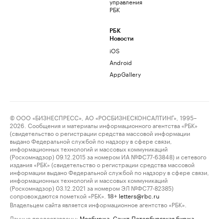
управления
РБК
РБК
Новости
iOS
Android
AppGallery
© ООО «БИЗНЕСПРЕСС», АО «РОСБИЗНЕСКОНСАЛТИНГ», 1995–
2026. Сообщения и материалы информационного агентства «РБК»
(свидетельство о регистрации средства массовой информации
выдано Федеральной службой по надзору в сфере связи,
информационных технологий и массовых коммуникаций
(Роскомнадзор) 09.12.2015 за номером ИА №ФС77-63848) и сетевого
издания «РБК» (свидетельство о регистрации средства массовой
информации выдано Федеральной службой по надзору в сфере связи,
информационных технологий и массовых коммуникаций
(Роскомнадзор) 03.12.2021 за номером ЭЛ №ФС77-82385)
сопровождаются пометкой «РБК».
letters@rbc.ru
18+
Владельцем сайта является информационное агентство «РБК».
Данные предоставлены:
Мосбиржа
,
Санкт-Петербургская биржа
.