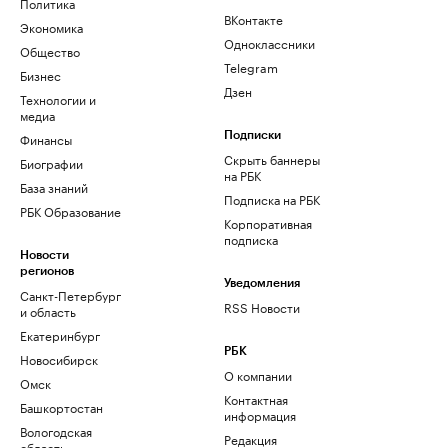
Политика
ВКонтакте
Экономика
Одноклассники
Общество
Telegram
Бизнес
Дзен
Технологии и
медиа
Финансы
Подписки
Скрыть баннеры
Биографии
на РБК
База знаний
Подписка на РБК
РБК Образование
Корпоративная
подписка
Новости
регионов
Уведомления
Санкт-Петербург
RSS Новости
и область
Екатеринбург
РБК
Новосибирск
О компании
Омск
Контактная
Башкортостан
информация
Вологодская
Редакция
область