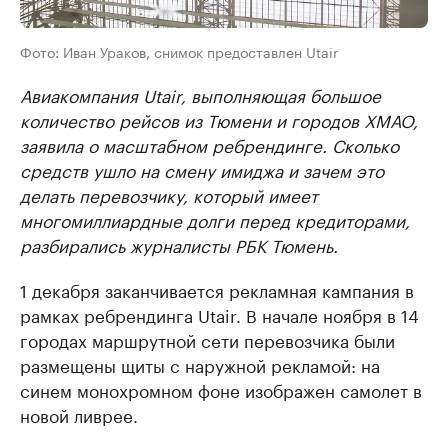
Фото: Иван Ураков, снимок предоставлен Utair
Авиакомпания Utair, выполняющая большое
количество рейсов из Тюмени и городов ХМАО,
заявила о масштабном ребрендинге. Сколько
средств ушло на смену имиджа и зачем это
делать перевозчику, который имеет
многомиллиардные долги перед кредиторами,
разбирались журналисты РБК Тюмень.
1 декабря заканчивается рекламная кампания в
рамках ребрендинга Utair. В начале ноября в 14
городах маршрутной сети перевозчика были
размещены щиты с наружной рекламой: на
синем монохромном фоне изображен самолет в
новой ливрее.