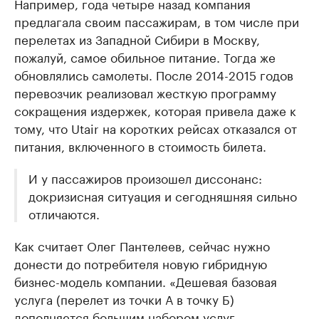
Например, года четыре назад компания
предлагала своим пассажирам, в том числе при
перелетах из Западной Сибири в Москву,
пожалуй, самое обильное питание. Тогда же
обновлялись самолеты. После 2014-2015 годов
перевозчик реализовал жесткую программу
сокращения издержек, которая привела даже к
тому, что Utair на коротких рейсах отказался от
питания, включенного в стоимость билета.
И у пассажиров произошел диссонанс:
докризисная ситуация и сегодняшняя сильно
отличаются.
Как считает Олег Пантелеев, сейчас нужно
донести до потребителя новую гибридную
бизнес-модель компании. «Дешевая базовая
услуга (перелет из точки А в точку Б)
дополняется большим набором услуг,