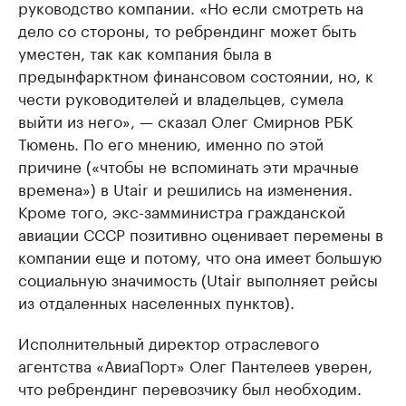
руководство компании. «Но если смотреть на
дело со стороны, то ребрендинг может быть
уместен, так как компания была в
предынфарктном финансовом состоянии, но, к
чести руководителей и владельцев, сумела
выйти из него», — сказал Олег Смирнов РБК
Тюмень. По его мнению, именно по этой
причине («чтобы не вспоминать эти мрачные
времена») в Utair и решились на изменения.
Кроме того, экс-замминистра гражданской
авиации СССР позитивно оценивает перемены в
компании еще и потому, что она имеет большую
социальную значимость (Utair выполняет рейсы
из отдаленных населенных пунктов).
Исполнительный директор отраслевого
агентства «АвиаПорт» Олег Пантелеев уверен,
что ребрендинг перевозчику был необходим.