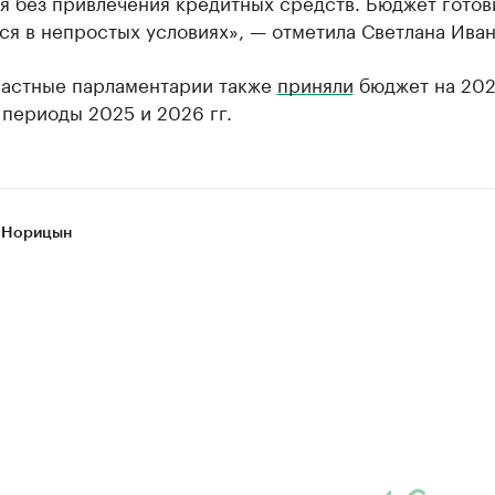
я без привлечения кредитных средств. Бюджет готов
я в непростых условиях», — отметила Светлана Иван
ластные парламентарии также
приняли
бюджет на 2024
периоды 2025 и 2026 гг.
 Норицын