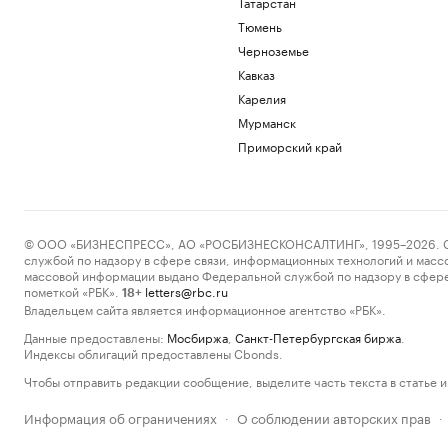
Татарстан
Тюмень
Черноземье
Кавказ
Карелия
Мурманск
Приморский край
© ООО «БИЗНЕСПРЕСС», АО «РОСБИЗНЕСКОНСАЛТИНГ», 1995–2026. Сообщ
службой по надзору в сфере связи, информационных технологий и масс
массовой информации выдано Федеральной службой по надзору в сфере
пометкой «РБК».
letters@rbc.ru
18+
Владельцем сайта является информационное агентство «РБК».
Данные предоставлены:
Мосбиржа
,
Санкт-Петербургская биржа
.
Индексы облигаций предоставлены Cbonds.
Чтобы отправить редакции сообщение, выделите часть текста в статье и 
Информация об ограничениях
О соблюдении авторских прав
·
·