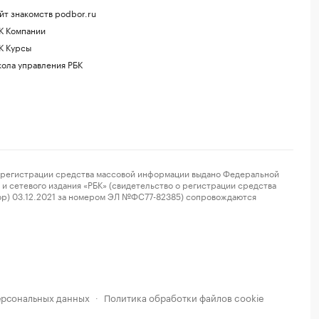
йт знакомств podbor.ru
К Компании
К Курсы
ола управления РБК
регистрации средства массовой информации выдано Федеральной
и сетевого издания «РБК» (свидетельство о регистрации средства
ор) 03.12.2021 за номером ЭЛ №ФС77-82385) сопровождаются
ерсональных данных
Политика обработки файлов cookie
·