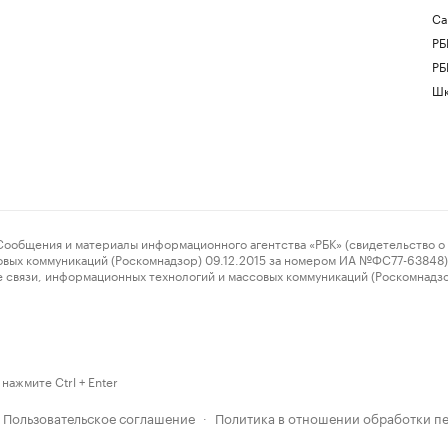
Са
РБ
РБ
Шк
ения и материалы информационного агентства «РБК» (свидетельство о 
овых коммуникаций (Роскомнадзор) 09.12.2015 за номером ИА №ФС77-63848) 
 связи, информационных технологий и массовых коммуникаций (Роскомнадз
нажмите Ctrl + Enter
Пользовательское соглашение
Политика в отношении обработки п
·