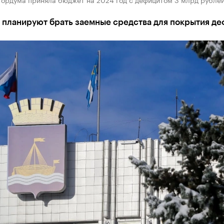
 планируют брать заемные средства для покрытия де