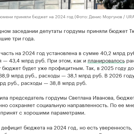
юмени приняли бюджет на 2024 год (Фото: Денис Моргунов / UR
дном заседании депутаты гордумы приняли бюджет 
шие три года.
часть на 2024 год установлена в сумме 40,2 млрд руб
 — 43,4 млрд руб. При этом, как и
планировалось
ран
 бюджет будет уже профицитным. Так, в 2025 году д
38,9 млрд руб., расходы — 38,1 млрд руб. В 2026 год
рд руб., расходы — 38,8 млрд руб.
тила председатель гордумы Светлана Иванова, бюдже
нно сохраняет социальную направленность. По ее мн
 принят с хорошими параметрами.
дефицит бюджета на 2024 год, но есть уверенность, 