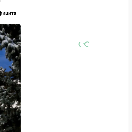
фицита