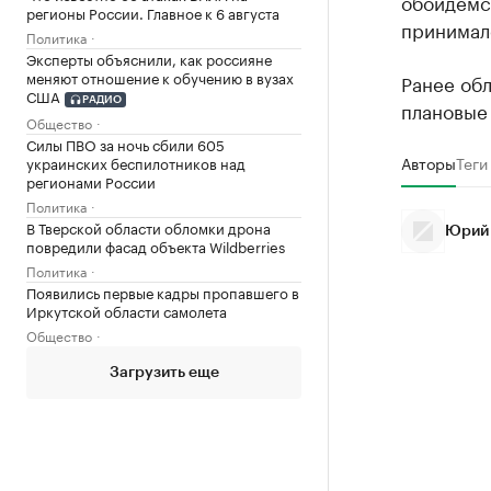
обойдемс
регионы России. Главное к 6 августа
принималс
Политика
Эксперты объяснили, как россияне
меняют отношение к обучению в вузах
Ранее об
США
РАДИО
плановые 
Общество
Силы ПВО за ночь сбили 605
Авторы
Теги
украинских беспилотников над
регионами России
Политика
В Тверской области обломки дрона
Юрий
повредили фасад объекта Wildberries
Политика
Появились первые кадры пропавшего в
Иркутской области самолета
Общество
Загрузить еще